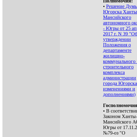
Полномочия:
•
Решение Думы
Югорска Ханты
Мансийского
автономного ок
- Югры от 25 ап
2017 г. N 39 "О
утверждении
Положения о
департаменте
жилищно-
коммунального
строительного
комплекса
администрации
города Югорска
изменениями и
дополнениями)
Госполномочия
• В соответстви
Законом Ханты
Мансийского А
Югры от 17.11.
№79-оз "О