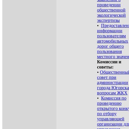
проведении
общественной
экологической
экспертизы
•
Предоставлен
информации
пользователям
автомобильных
дорог общего
пользования
местного значе
Комиссии и
советы:
•
Общественны
совет при
администрации
города Югорска
вопросам ЖКХ
•
Комиссия по
проведению
открытого конк
по отбору
управляющей
организации дл