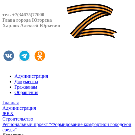
тел. +7(34675)77000
Глава города Югорска
Харлов Алексей Юрьевич
Администрация
Документы
Гражданам
Обращения
Главная
Администрация
ЖКХ
Строительство
Региональный проект "Формирование комфортной городской
среды"