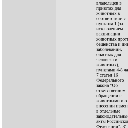
владельцев в
приютах для
животных в
соответствии с
пунктом 1 (за
исключением
вакцинации
животных прот
бешенства и ин
заболеваний,
опасных для
человека и
животных),
пунктами 4-8 ч
7 статьи 16
Федерального
закона "Об
ответственном
обращении с
животными и о
внесении изме
в отдельные
законодательны
акты Российско
Федерации"; 3)