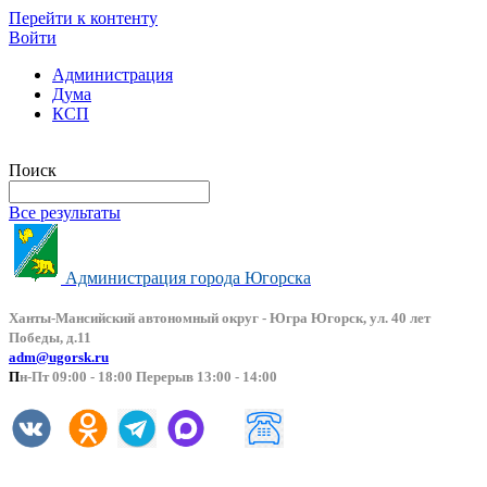
Перейти к контенту
Войти
Администрация
Дума
КСП
Версия сайта для слабовидящих
Поиск
Все результаты
Администрация города Югорска
Ханты-Мансийский автоно
мный округ - Югра Югорск, ул. 40 лет
Победы, д.11
adm@ugorsk.ru
П
н-Пт 09:00 - 18:00 Перерыв 13:00 - 14:00