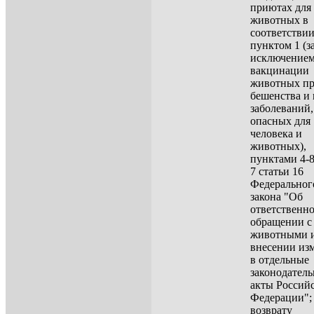
приютах для
животных в
соответствии
пунктом 1 (з
исключение
вакцинации
животных пр
бешенства и
заболеваний,
опасных для
человека и
животных),
пунктами 4-8
7 статьи 16
Федеральног
закона "Об
ответственн
обращении с
животными и
внесении из
в отдельные
законодател
акты Россий
Федерации"; 
возврату