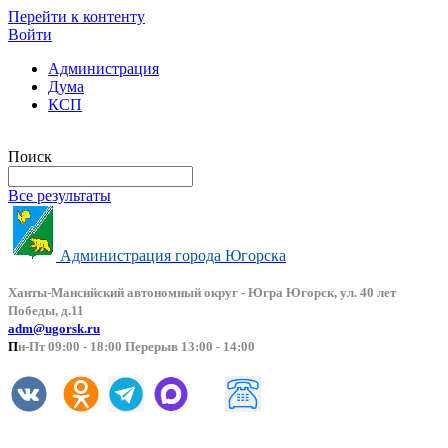
Перейти к контенту
Войти
Администрация
Дума
КСП
Версия сайта для слабовидящих
Поиск
Все результаты
Администрация города Югорска
Ханты-Мансийский автоно
мный округ - Югра Югорск, ул. 40 лет
Победы, д.11
adm@ugorsk.ru
П
н-Пт 09:00 - 18:00 Перерыв 13:00 - 14:00