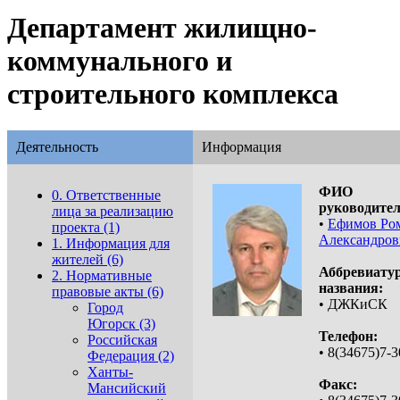
Департамент жилищно-
коммунального и
строительного комплекса
Деятельность
Информация
ФИО
0. Ответственные
руководител
лица за реализацию
•
Ефимов Ро
проекта (1)
Александров
1. Информация для
жителей (6)
Аббревиату
2. Нормативные
названия:
правовые акты (6)
• ДЖКиСК
Город
Югорск (3)
Телефон:
Российская
• 8(34675)7-3
Федерация (2)
Ханты-
Факс:
Мансийский