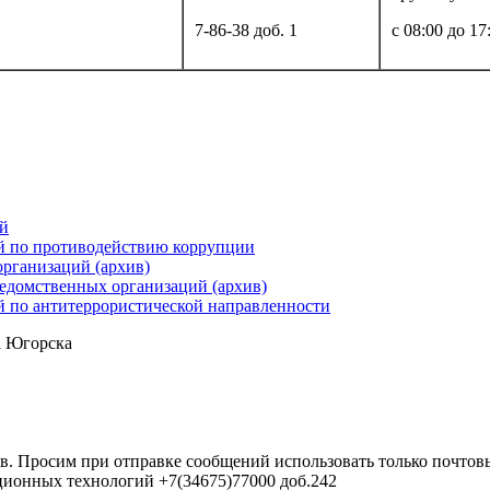
7-86-38 доб. 1
с 08:00 до 17
й
й по противодействию коррупции
организаций (архив)
ведомственных организаций (архив)
 по антитеррористической направленности
а Югорска
в. Просим при отправке сообщений использовать только почтовы
ционных технологий +7(34675)77000 доб.242