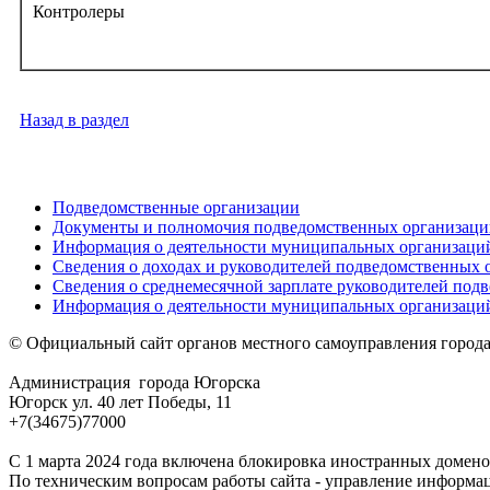
Контролеры
Назад в раздел
Подведомственные организации
Документы и полномочия подведомственных организаци
Информация о деятельности муниципальных организаци
Сведения о доходах и руководителей подведомственных 
Сведения о среднемесячной зарплате руководителей под
Информация о деятельности муниципальных организаций
© Официальный сайт органов местного самоуправления город
Администрация города Югорска
Югорск ул. 40 лет Победы, 11
+7(34675)77000
С 1 марта 2024 года включена блокировка иностранных домено
По техническим вопросам работы сайта - управление информа