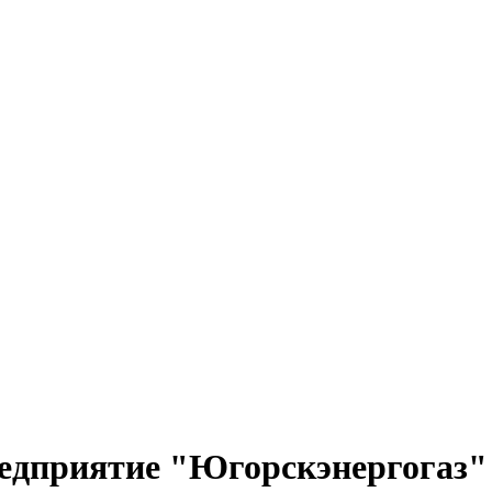
едприятие "Югорскэнергогаз"