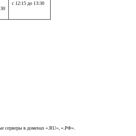
с 12:15 до 13:30
:30
е серверы в доменах «.RU», «.РФ».