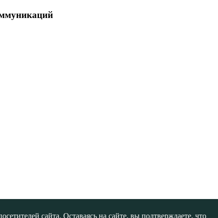
коммуникаций
сетителей сайта. Оставаясь на сайте, вы подтверждаете, что