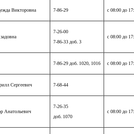
дежда Викторовна
7-86-29
с 08:00 до 17
7-26-00
Азадовна
с 08:00 до 17
7-86-33 доб. 3
7-86-29 доб. 1020, 1016
с 08:00 до 17
рилл Сергеевич
7-68-44
7-26-35
р Анатольевич
с 08:00 до 17
доб. 1070