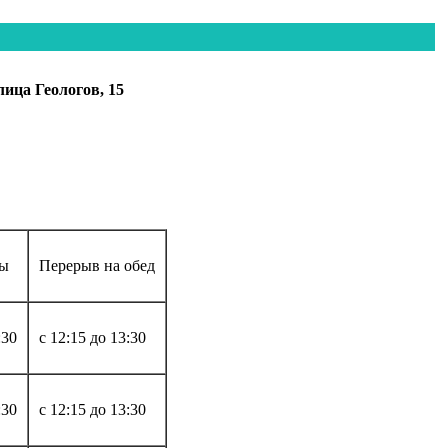
ица Геологов, 15
ты
Перерыв на обед
:30
с 12:15 до 13:30
:30
с 12:15 до 13:30