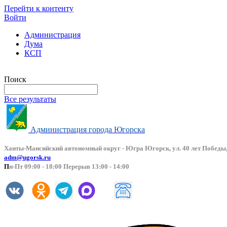
Перейти к контенту
Войти
Администрация
Дума
КСП
Версия сайта для слабовидящих
Поиск
Все результаты
Администрация города Югорска
Ханты-Мансийский автоно
мный округ - Югра Югорск, ул. 40 лет Победы,
adm@ugorsk.ru
П
н-Пт 09:00 - 18:00 Перерыв 13:00 - 14:00