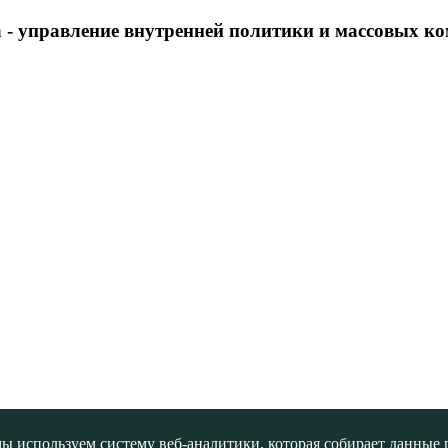
 - управление внутренней политики и массовых 
ы используем систему веб-аналитики, которая собирает данные по