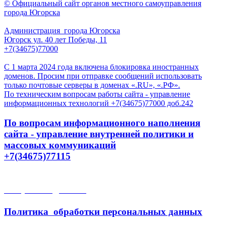
© Официальный сайт органов местного самоуправления
города Югорска
Администрация города Югорска
Югорск ул. 40 лет Победы, 11
+7(34675)77000
С 1 марта 2024 года включена блокировка иностранных
доменов. Просим при отправке сообщений использовать
только почтовые серверы в доменах «.RU», «.РФ».
По техническим вопросам работы сайта - управление
информационных технологий +7(34675)77000 доб.242
По вопросам информационного наполнения
сайта - управление внутренней политики и
массовых коммуникаций
+7(34675)77115
Открытые данные
Политика обработки персональных данных