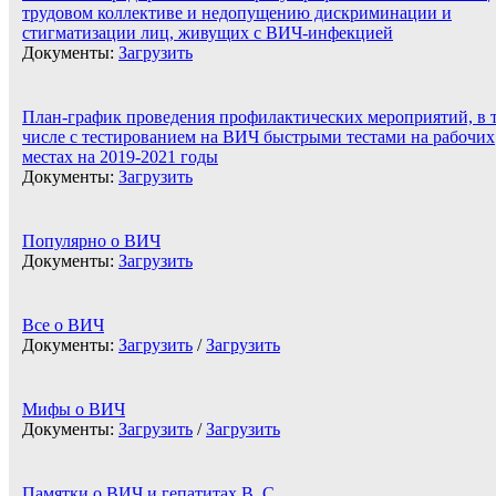
трудовом коллективе и недопущению дискриминации и
стигматизации лиц, живущих с ВИЧ-инфекцией
Документы:
Загрузить
План-график проведения профилактических мероприятий, в 
числе с тестированием на ВИЧ быстрыми тестами на рабочих
местах на 2019-2021 годы
Документы:
Загрузить
Популярно о ВИЧ
Документы:
Загрузить
Все о ВИЧ
Документы:
Загрузить
/
Загрузить
Мифы о ВИЧ
Документы:
Загрузить
/
Загрузить
Памятки о ВИЧ и гепатитах В, С