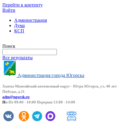
Перейти к контенту
Войти
Администрация
Дума
КСП
Версия сайта для слабовидящих
Поиск
Все результаты
Администрация города Югорска
Ханты-Мансийский автоно
мный округ - Югра Югорск, ул. 40 лет
Победы, д.11
adm@ugorsk.ru
П
н-Пт 09:00 - 18:00 Перерыв 13:00 - 14:00