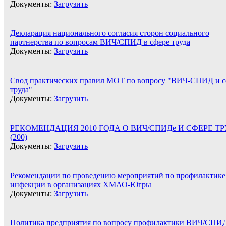
Документы:
Загрузить
Декларация национального согласия сторон социального
партнерства по вопросам ВИЧ/СПИД в сфере труда
Документы:
Загрузить
Свод практических правил МОТ по вопросу "ВИЧ-СПИД и с
труда"
Документы:
Загрузить
РЕКОМЕНДАЦИЯ 2010 ГОДА О ВИЧ/СПИДе И СФЕРЕ Т
(200)
Документы:
Загрузить
Рекомендации по проведению мероприятий по профилактик
инфекции в организациях ХМАО-Югры
Документы:
Загрузить
Политика предприятия по вопросу профилактики ВИЧ/СПИД