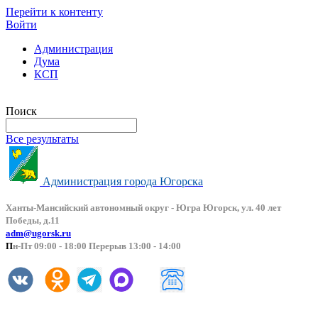
Перейти к контенту
Войти
Администрация
Дума
КСП
Версия сайта для слабовидящих
Поиск
Все результаты
Администрация города Югорска
Ханты-Мансийский автоно
мный округ - Югра Югорск, ул. 40 лет
Победы, д.11
adm@ugorsk.ru
П
н-Пт 09:00 - 18:00 Перерыв 13:00 - 14:00