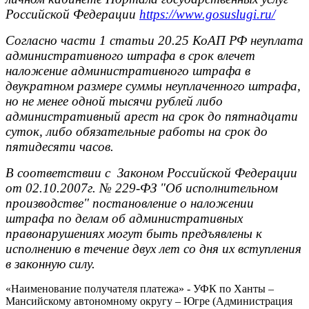
Российской Федерации
https://www.gosuslugi.ru/
Согласно части 1 статьи 20.25 КоАП РФ неуплата
административного штрафа в срок влечет
наложение административного штрафа в
двукратном размере суммы неуплаченного штрафа,
но не менее одной тысячи рублей либо
административный арест на срок до пятнадцати
суток, либо обязательные работы на срок до
пятидесяти часов.
В соответствии с Законом Российской Федерации
от 02.10.2007г. № 229-ФЗ "Об исполнительном
производстве" постановление о наложении
штрафа по делам об административных
правонарушениях могут быть предъявлены к
исполнению в течение двух лет со дня их вступления
в законную силу.
«Наименование получателя платежа» - УФК по Ханты –
Мансийскому автономному округу – Югре (Администрация