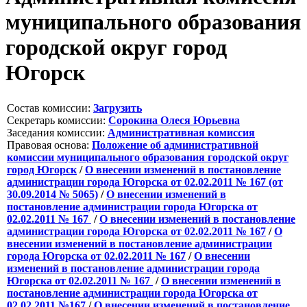
муниципального образования
городской округ город
Югорск
Состав комиссии:
Загрузить
Секретарь комиссии:
Сорокина Олеся Юрьевна
Заседания комиссии:
Административная комиссия
Правовая основа:
Положение об административной
комиссии муниципального образования городской округ
город Югорск
/
О внесении изменений в постановление
администрации города Югорска от 02.02.2011 № 167 (от
30.09.2014 № 5065)
/
О внесении изменений в
постановление администрации города Югорска от
02.02.2011 № 167
/
О внесении изменений в постановление
администрации города Югорска от 02.02.2011 № 167
/
О
внесении изменений в постановление администрации
города Югорска от 02.02.2011 № 167
/
О внесении
изменений в постановление администрации города
Югорска от 02.02.2011 № 167
/
О внесении изменений в
постановление администрации города Югорска от
02.02.2011 №167
/
О внесении изменений в постановление