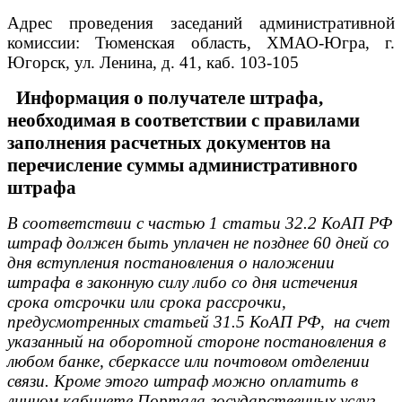
Адрес проведения заседаний административной
комиссии: Тюменская область, ХМАО-Югра, г.
Югорск, ул. Ленина, д. 41, каб. 103-105
Информация о получателе штрафа,
необходимая в соответствии с правилами
заполнения расчетных документов на
перечисление суммы административного
штрафа
В соответствии с частью 1 статьи 32.2 КоАП РФ
штраф должен быть уплачен не позднее 60 дней со
дня вступления постановления о наложении
штрафа в законную силу либо со дня истечения
срока отсрочки или срока рассрочки,
предусмотренных статьей 31.5 КоАП РФ, на счет
указанный на оборотной стороне постановления в
любом банке, сберкассе или почтовом отделении
связи. Кроме этого штраф можно оплатить в
личном кабинете Портала государственных услуг