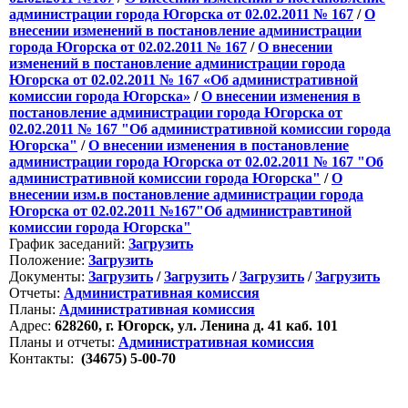
администрации города Югорска от 02.02.2011 № 167
/
О
внесении изменений в постановление администрации
города Югорска от 02.02.2011 № 167
/
О внесении
изменений в постановление администрации города
Югорска от 02.02.2011 № 167 «Об административной
комиссии города Югорска»
/
О внесении изменения в
постановление администрации города Югорска от
02.02.2011 № 167 "Об административной комиссии города
Югорска"
/
О внесении изменения в постановление
администрации города Югорска от 02.02.2011 № 167 "Об
административной комиссии города Югорска"
/
О
внесении изм.в постановление администрации города
Югорска от 02.02.2011 №167"Об администравтиной
комиссии города Югорска"
График заседаний:
Загрузить
Положение:
Загрузить
Документы:
Загрузить
/
Загрузить
/
Загрузить
/
Загрузить
Отчеты:
Административная комиссия
Планы:
Административная комиссия
Адрес:
628260, г. Югорск, ул. Ленина д. 41 каб. 101
Планы и отчеты:
Административная комиссия
Контакты:
(34675) 5-00-70