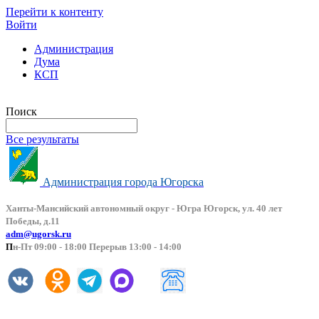
Перейти к контенту
Войти
Администрация
Дума
КСП
Версия сайта для слабовидящих
Поиск
Все результаты
Администрация города Югорска
Ханты-Мансийский автоно
мный округ - Югра Югорск, ул. 40 лет
Победы, д.11
adm@ugorsk.ru
П
н-Пт 09:00 - 18:00 Перерыв 13:00 - 14:00