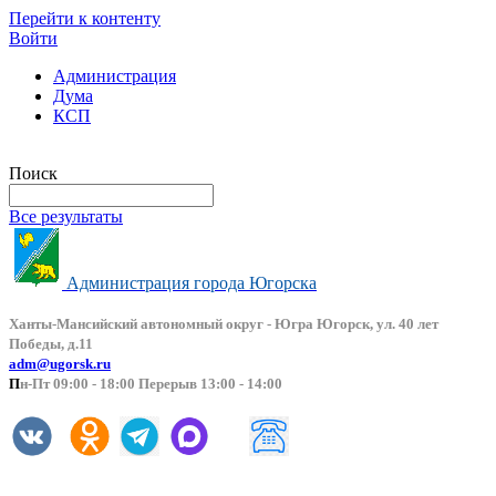
Перейти к контенту
Войти
Администрация
Дума
КСП
Версия сайта для слабовидящих
Поиск
Все результаты
Администрация города Югорска
Ханты-Мансийский автоно
мный округ - Югра Югорск, ул. 40 лет
Победы, д.11
adm@ugorsk.ru
П
н-Пт 09:00 - 18:00 Перерыв 13:00 - 14:00