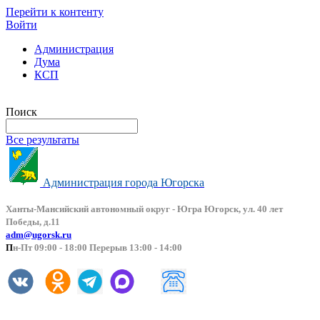
Перейти к контенту
Войти
Администрация
Дума
КСП
Версия сайта для слабовидящих
Поиск
Все результаты
Администрация города Югорска
Ханты-Мансийский автоно
мный округ - Югра Югорск, ул. 40 лет
Победы, д.11
adm@ugorsk.ru
П
н-Пт 09:00 - 18:00 Перерыв 13:00 - 14:00