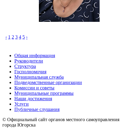
‹
1
2
3
4
5
›
Общая информация
Руководители
Структура
Госполномочия
Муниципальная служба
Подведомственные организации
Комиссии и советы
Муниципальные программы
Наши достижения
Услуги
Публичные слушания
© Официальный сайт органов местного самоуправления
города Югорска