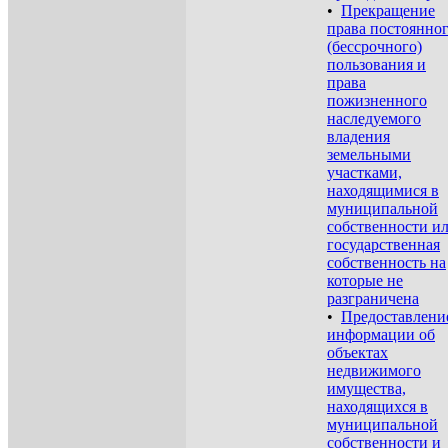
•
Прекращение
права постоянно
(бессрочного)
пользования и
права
пожизненного
наследуемого
владения
земельными
участками,
находящимися в
муниципальной
собственности и
государственная
собственность на
которые не
разграничена
•
Предоставлени
информации об
объектах
недвижимого
имущества,
находящихся в
муниципальной
собственности и