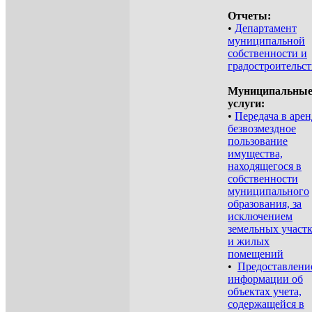
Отчеты:
•
Департамент
муниципальной
собственности и
градостроительст
Муниципальны
услуги:
•
Передача в арен
безвозмездное
пользование
имущества,
находящегося в
собственности
муниципального
образования, за
исключением
земельных участ
и жилых
помещений
•
Предоставлени
информации об
объектах учета,
содержащейся в