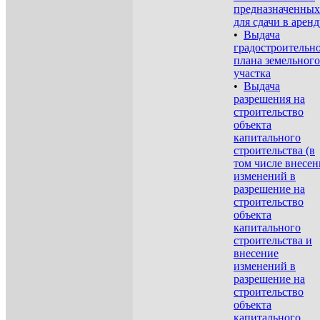
предназначенных
для сдачи в аренд
•
Выдача
градостроительн
плана земельного
участка
•
Выдача
разрешения на
строительство
объекта
капитального
строительства (в
том числе внесен
изменений в
разрешение на
строительство
объекта
капитального
строительства и
внесение
изменений в
разрешение на
строительство
объекта
капитального