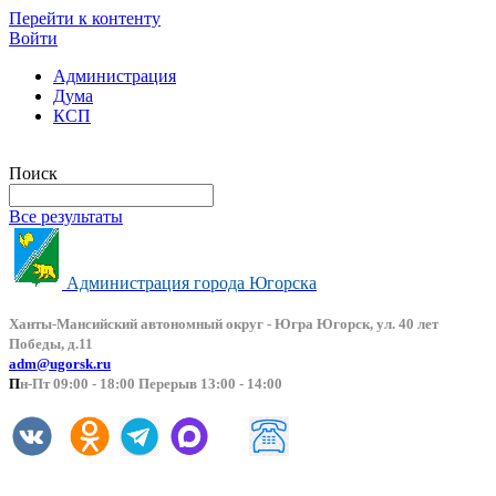
Перейти к контенту
Войти
Администрация
Дума
КСП
Версия сайта для слабовидящих
Поиск
Все результаты
Администрация города Югорска
Ханты-Мансийский автоно
мный округ - Югра Югорск, ул. 40 лет
Победы, д.11
adm@ugorsk.ru
П
н-Пт 09:00 - 18:00 Перерыв 13:00 - 14:00