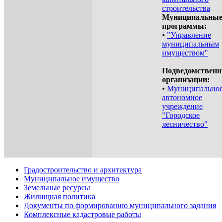
строительства
Муниципальны
программы:
•
"Управление
муниципальным
имуществом"
Подведомствен
организации:
•
Муниципально
автономное
учреждение
"Городское
лесничество"
Градостроительство и архитектура
Муниципальное имущество
Земельные ресурсы
Жилищная политика
Документы по формированию муниципального задания
Комплексные кадастровые работы