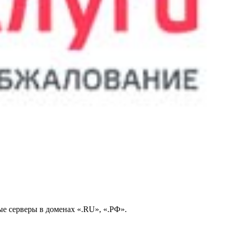
е серверы в доменах «.RU», «.РФ».