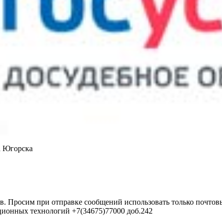
а Югорска
в. Просим при отправке сообщений использовать только почтовы
ционных технологий +7(34675)77000 доб.242