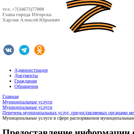
тел. +7(34675)77000
Глава города Югорска
Харлов Алексей Юрьевич
Администрация
Документы
Гражданам
Обращения
Главная
Муниципальные услуги
Муниципальные услуги
Перечень муниципальных услуг, предоставляемых органами ме
Муниципальные услуги в сфере распоряжения муниципальны
Предоставление информации о