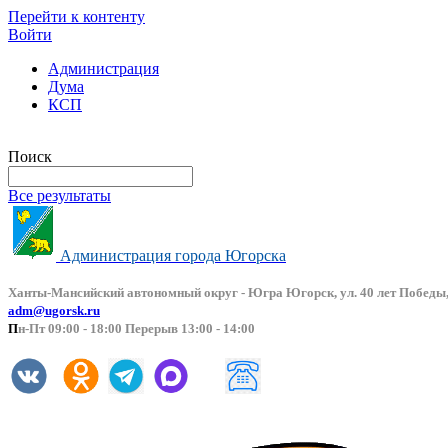
Перейти к контенту
Войти
Администрация
Дума
КСП
Версия сайта для слабовидящих
Поиск
Все результаты
Администрация города Югорска
Ханты-Мансийский автоно
мный округ - Югра Югорск, ул. 40 лет Победы,
adm@ugorsk.ru
П
н-Пт 09:00 - 18:00 Перерыв 13:00 - 14:00