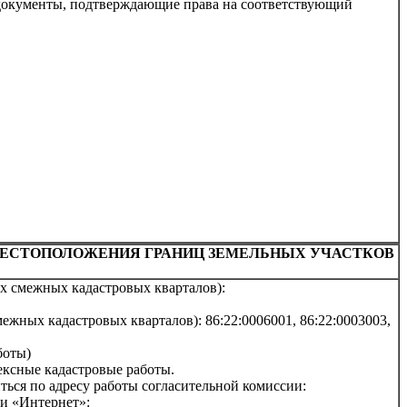
е документы, подтверждающие права на соответствующий
МЕСТОПОЛОЖЕНИЯ ГРАНИЦ ЗЕМЕЛЬНЫХ УЧАСТКОВ
х смежных кадастровых кварталов):
жных кадастровых кварталов): 86:22:0006001, 86:22:0003003,
боты)
ексные кадастровые работы.
ься по адресу работы согласительной комиссии:
ти «Интернет»: