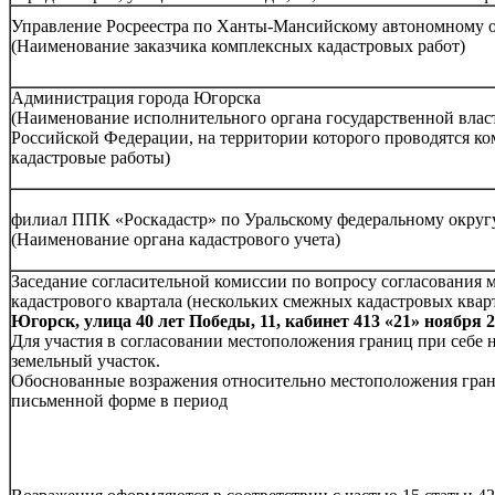
Управление Росреестра по Ханты-Мансийскому автономному 
(Наименование заказчика комплексных кадастровых работ)
Администрация города Югорска
(Наименование исполнительного органа государственной влас
Российской Федерации, на территории которого проводятся к
кадастровые работы)
филиал ППК «Роскадастр» по Уральскому федеральному округ
(Наименование органа кадастрового учета)
Заседание согласительной комиссии по вопросу согласования 
кадастрового квартала (нескольких смежных кадастровых квартал
Югорск, улица 40 лет Победы, 11, кабинет 413 «21» ноября 20
Для участия в согласовании местоположения границ при себе
земельный участок.
Обоснованные возражения относительно местоположения грани
письменной форме в период