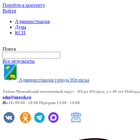
Перейти к контенту
Войти
Администрация
Дума
КСП
Версия сайта для слабовидящих
Поиск
Все результаты
Администрация города Югорска
Ханты-Мансийский автоно
мный округ - Югра Югорск, ул. 40 лет Победы,
adm@ugorsk.ru
П
н-Пт 09:00 - 18:00 Перерыв 13:00 - 14:00