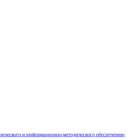
нического и информационно-методического обеспечения»