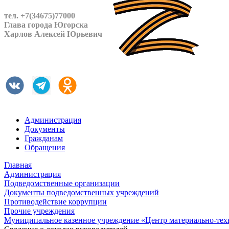
тел. +7(34675)77000
Глава города Югорска
Харлов Алексей Юрьевич
Администрация
Документы
Гражданам
Обращения
Главная
Администрация
Подведомственные организации
Документы подведомственных учреждений
Противодействие коррупции
Прочие учреждения
Муниципальное казенное учреждение «Центр материально-тех