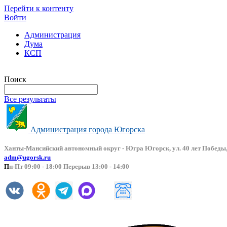
Перейти к контенту
Войти
Администрация
Дума
КСП
Версия сайта для слабовидящих
Поиск
Все результаты
Администрация города Югорска
Ханты-Мансийский автоно
мный округ - Югра Югорск, ул. 40 лет Победы,
adm@ugorsk.ru
П
н-Пт 09:00 - 18:00 Перерыв 13:00 - 14:00