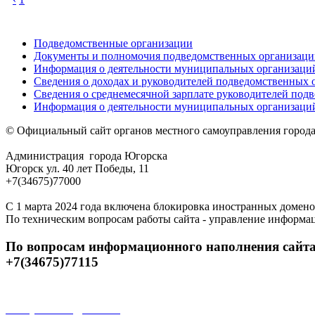
Подведомственные организации
Документы и полномочия подведомственных организаци
Информация о деятельности муниципальных организаци
Сведения о доходах и руководителей подведомственных 
Сведения о среднемесячной зарплате руководителей под
Информация о деятельности муниципальных организаций
© Официальный сайт органов местного самоуправления город
Администрация города Югорска
Югорск ул. 40 лет Победы, 11
+7(34675)77000
С 1 марта 2024 года включена блокировка иностранных домено
По техническим вопросам работы сайта - управление информа
По вопросам информационного наполнения сайта
+7(34675)77115
Открытые данные