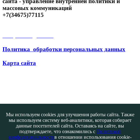
сайта - управление внутренней политики и
массовых коммуникаций
+7(34675)77115
Открытые данные
Политика обработки персональных данных
Карта сайта
Поиск
Мы используем cookies для улучшения работы сайта. Также
мы используем систему веб-аналитики, которая собирает
данные посетителей сайта. Оставаясь на сайте, вы
подтверждаете, что ознакомились с
Политикой
конфиденциальности
в отношении использования cookie-