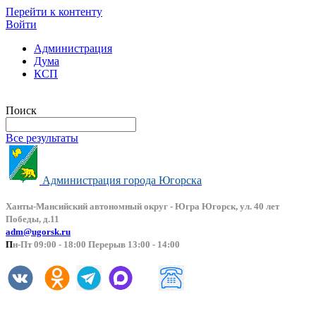
Перейти к контенту
Войти
Администрация
Дума
КСП
Версия сайта для слабовидящих
Поиск
Все результаты
Администрация города Югорска
Ханты-Мансийский автоно
мный округ - Югра Югорск, ул. 40 лет
Победы, д.11
adm@ugorsk.ru
П
н-Пт 09:00 - 18:00 Перерыв 13:00 - 14:00