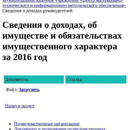
Муниципальное казенное учреждение «Центр материально-
технического и информационно-методического обеспечения»
Сведения о доходах руководителей
Сведения о доходах, об
имуществе и обязательствах
имущественного характера
за 2016 год
Документы
Ссылка
Файл:
Загрузить
Назад в раздел
Подведомственные организации
Документы и полномочия подведомственных