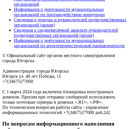
организаций
Информация о деятельности муниципальных
организаций по противодействию коррупции
Сведения о доходах и руководителей подведомственных
организаций (архив)
Сведения о среднемесячной зарплате руководителей
подведомственных организаций (архив)
Информация о деятельности муниципальных
организаций по антитеррористической направленности
© Официальный сайт органов местного самоуправления
города Югорска
Администрация города Югорска
Югорск ул. 40 лет Победы, 11
+7(34675)77000
С 1 марта 2024 года включена блокировка иностранных
доменов. Просим при отправке сообщений использовать
только почтовые серверы в доменах «.RU», «.РФ».
По техническим вопросам работы сайта - управление
информационных технологий +7(34675)77000 доб.242
По вопросам информационного наполнения