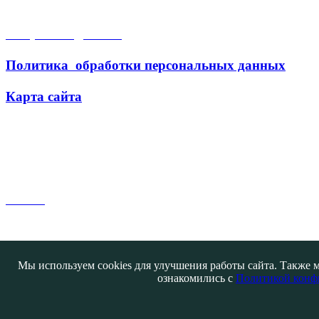
Открытые данные
Политика обработки персональных данных
Карта сайта
Поиск
Мы используем cookies для улучшения работы сайта. Также м
ознакомились с
Политикой конф
Контакты
@ATB-studio
Авторизация