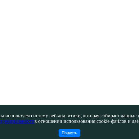
ы используем систему веб-аналитики, которая собирает данные по
иденциальности
в отношении использования cookie-файлов и даёт
Принять