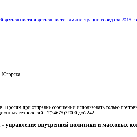
й деятельности и деятельности администрации города за 2015 г
а Югорска
в. Просим при отправке сообщений использовать только почтовы
ционных технологий +7(34675)77000 доб.242
 - управление внутренней политики и массовых 