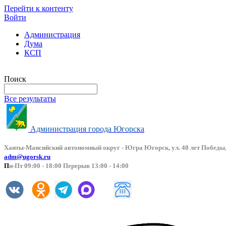
Перейти к контенту
Войти
Администрация
Дума
КСП
Версия сайта для слабовидящих
Поиск
Все результаты
Администрация города Югорска
Ханты-Мансийский автоно
мный округ - Югра Югорск, ул. 40 лет Победы,
adm@ugorsk.ru
П
н-Пт 09:00 - 18:00 Перерыв 13:00 - 14:00