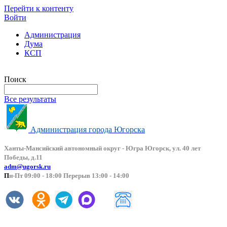
Перейти к контенту
Войти
Администрация
Дума
КСП
Версия сайта для слабовидящих
Поиск
Все результаты
Администрация города Югорска
Ханты-Мансийский автоно
мный округ - Югра Югорск, ул. 40 лет
Победы, д.11
adm@ugorsk.ru
П
н-Пт 09:00 - 18:00 Перерыв 13:00 - 14:00