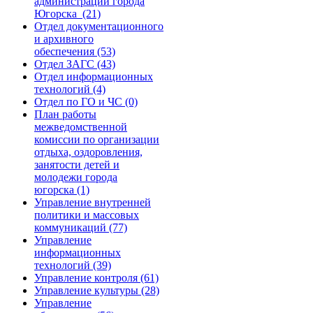
администрации города
Югорска (21)
Отдел документационного
и архивного
обеспечения (53)
Отдел ЗАГС (43)
Отдел информационных
технологий (4)
Отдел по ГО и ЧС (0)
План работы
межведомственной
комиссии по организации
отдыха, оздоровления,
занятости детей и
молодежи города
югорска (1)
Управление внутренней
политики и массовых
коммуникаций (77)
Управление
информационных
технологий (39)
Управление контроля (61)
Управление культуры (28)
Управление