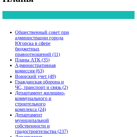
Общественный совет при
администрации города
Югорска в сфере
бюджетных
правоотношений (11)
Планы АТК (35)
Административная
комиссия (63)
Воинский учет (49)
Гражданская оборона и
ЧС, транспорт и связь (2)
Департамент жилищно-
коммунального и
строительного
комплекса (24)
Департамент
муниципальной
собственности и
градостроительства (237)
Департамент