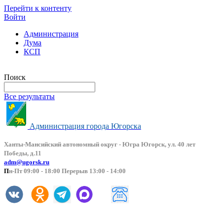
Перейти к контенту
Войти
Администрация
Дума
КСП
Версия сайта для слабовидящих
Поиск
Все результаты
Администрация города Югорска
Ханты-Мансийский автоно
мный округ - Югра Югорск, ул. 40 лет
Победы, д.11
adm@ugorsk.ru
П
н-Пт 09:00 - 18:00 Перерыв 13:00 - 14:00