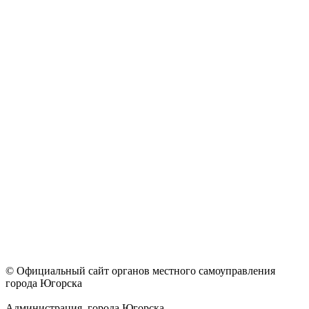
© Официальный сайт органов местного самоуправления
города Югорска
Администрация города Югорска