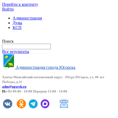
Перейти к контенту
Войти
Администрация
Дума
КСП
Версия сайта для слабовидящих
Поиск
Все результаты
Администрация города Югорска
Ханты-Мансийский автоно
мный округ - Югра Югорск, ул. 40 лет
Победы, д.11
adm@ugorsk.ru
П
н-Пт 09:00 - 18:00 Перерыв 13:00 - 14:00