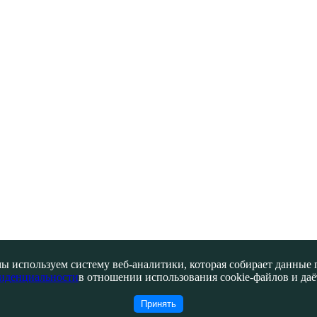
ы используем систему веб-аналитики, которая собирает данные по
иденциальности
в отношении использования cookie-файлов и даёт
Принять