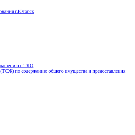
ования г.Югорск
обращению с ТКО
 (ТСЖ) по содержанию общего имущества и предоставления