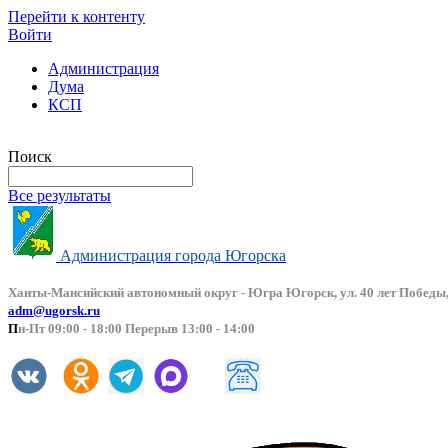
Перейти к контенту
Войти
Администрация
Дума
КСП
Версия сайта для слабовидящих
Поиск
Все результаты
Администрация города Югорска
Ханты-Мансийский автоно
мный округ - Югра Югорск, ул. 40 лет Победы,
adm@ugorsk.ru
П
н-Пт 09:00 - 18:00 Перерыв 13:00 - 14:00