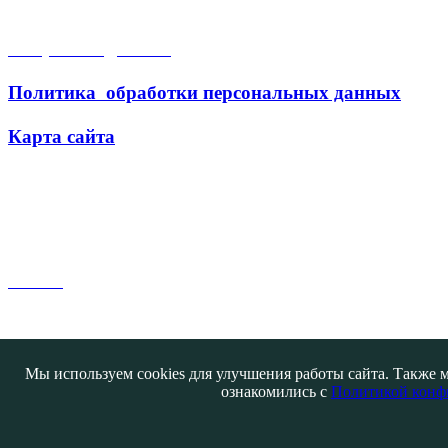
Открытые данные
Политика обработки персональных данных
Карта сайта
Поиск
Мы используем cookies для улучшения работы сайта. Также м
ознакомились с
Политикой конф
Контакты
@ATB-studio
Авторизация