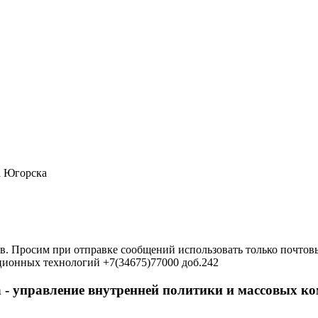
а Югорска
в. Просим при отправке сообщений использовать только почтовы
ционных технологий +7(34675)77000 доб.242
 - управление внутренней политики и массовых 