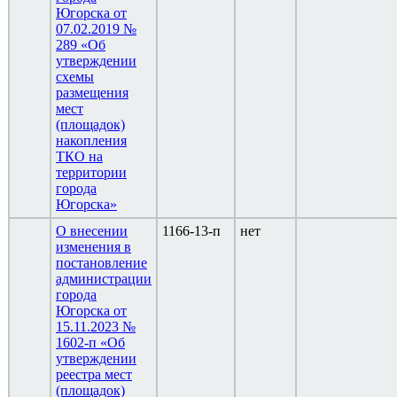
Югорска от
07.02.2019 №
289 «Об
утверждении
схемы
размещения
мест
(площадок)
накопления
ТКО на
территории
города
Югорска»
О внесении
1166-13-п
нет
изменения в
постановление
администрации
города
Югорска от
15.11.2023 №
1602-п «Об
утверждении
реестра мест
(площадок)