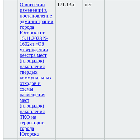
О внесении
171-13-п
нет
изменений в
постановление
администрации
города
Югорска от
15.11.2023 №
1602-п «Об
утверждении
реестра мест
(площадок)
накопления
твердых
коммунальных
отходов и
схемы
размещения
мест
(площадок)
накопления
ТКО на
территории
города
Югорска