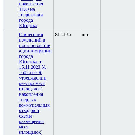
накопления
ТКО на
территории
города
Югорска
О внесении
811-13-п
нет
изменений в
постановление
администрации
города
Югорска от
15.11.2023 №
1602-п «Об
утверждении
реестра мест
(площадок)
накопления
твердых
коммунальных
отходов и
схемы
размещения
мест
(площадок)