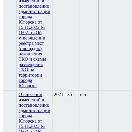
изменений в
постановление
администрации
города
Югорска от
15.11.2023 №
1602-п «Об
утверждении
реестра мест
(площадок)
накопления
ТКО и схемы
размещения
ТКО на
территории
города
Югорска
О внесении
2021-13-п
нет
изменений в
постановление
администрации
города
Югорска от
15.11.2023 №
1602-п «Об