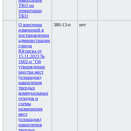
накопления
ТКО на
территории
ТКО
О внесении
380-13-п
нет
изменений в
постановлении
администрации
города
Югорска от
15.11.2023 №
1602-п "Об
утверждении
реестра мест
(площадок)
накопления
твердых
коммунальных
отходов и
схемы
размещения
мест
(площадок)
накопления
твердых