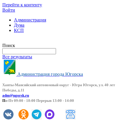
Перейти к контенту
Войти
Администрация
Дума
КСП
Версия сайта для слабовидящих
Поиск
Все результаты
Администрация города Югорска
Ханты-Мансийский автоно
мный округ - Югра Югорск, ул. 40 лет
Победы, д.11
adm@ugorsk.ru
П
н-Пт 09:00 - 18:00 Перерыв 13:00 - 14:00