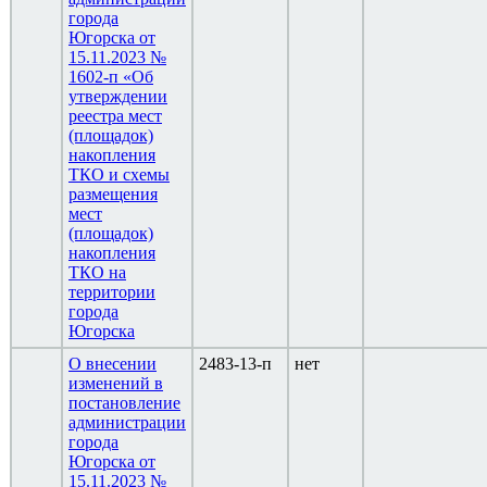
города
Югорска от
15.11.2023 №
1602-п «Об
утверждении
реестра мест
(площадок)
накопления
ТКО и схемы
размещения
мест
(площадок)
накопления
ТКО на
территории
города
Югорска
О внесении
2483-13-п
нет
изменений в
постановление
администрации
города
Югорска от
15.11.2023 №