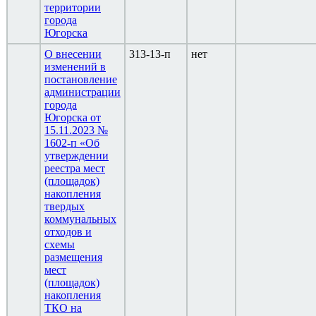
территории
города
Югорска
О внесении
313-13-п
нет
изменений в
постановление
администрации
города
Югорска от
15.11.2023 №
1602-п «Об
утверждении
реестра мест
(площадок)
накопления
твердых
коммунальных
отходов и
схемы
размещения
мест
(площадок)
накопления
ТКО на