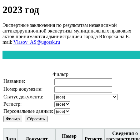
2023 год
Экспертные заключения по результатам независимой
антикоррупционной экспертизы муниципальных правовых
актов принимаются администрацией города Югорска на E-
mail:
Vlasov_AS@ugorsk.ru
Фильтр
Название:
Номер документа:
Статус документа:
Регистр:
Персональные данные:
Сведения о
Номер
Дата
Документ
Регистр
государственн