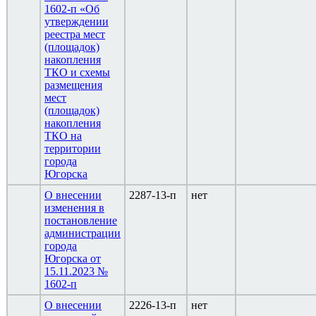
1602-п «Об
утверждении
реестра мест
(площадок)
накопления
ТКО и схемы
размещения
мест
(площадок)
накопления
ТКО на
территории
города
Югорска
О внесении
2287-13-п
нет
изменения в
постановление
администрации
города
Югорска от
15.11.2023 №
1602-п
О внесении
2226-13-п
нет