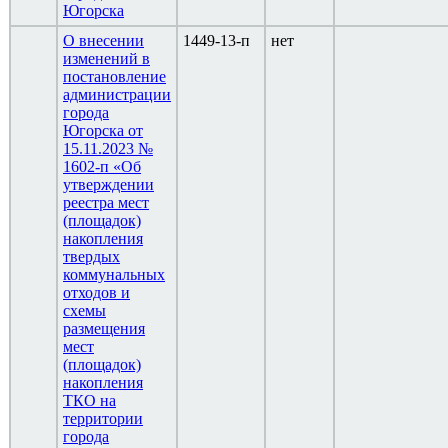
Югорска
О внесении
1449-13-п
нет
изменений в
постановление
администрации
города
Югорска от
15.11.2023 №
1602-п «Об
утверждении
реестра мест
(площадок)
накопления
твердых
коммунальных
отходов и
схемы
размещения
мест
(площадок)
накопления
ТКО на
территории
города