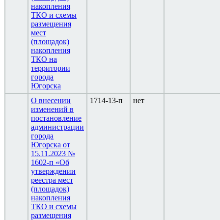
накопления
ТКО и схемы
размещения
мест
(площадок)
накопления
ТКО на
территории
города
Югорска
О внесении
1714-13-п
нет
изменений в
постановление
администрации
города
Югорска от
15.11.2023 №
1602-п «Об
утверждении
реестра мест
(площадок)
накопления
ТКО и схемы
размещения