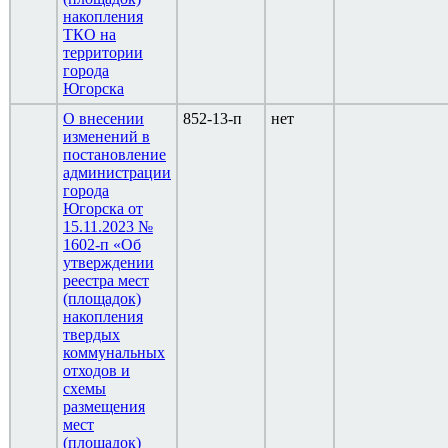
накопления
ТКО на
территории
города
Югорска
О внесении
852-13-п
нет
изменений в
постановление
администрации
города
Югорска от
15.11.2023 №
1602-п «Об
утверждении
реестра мест
(площадок)
накопления
твердых
коммунальных
отходов и
схемы
размещения
мест
(площадок)