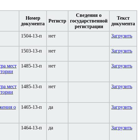
Сведения о
Номер
Текст
Регистр
государственной
документа
документа
регистрации
1504-13-п
нет
Загрузить
1503-13-п
нет
Загрузить
ра мест
1485-13-п
нет
Загрузить
итории
ра мест
1485-13-п
нет
Загрузить
итории
жения о
1465-13-п
да
Загрузить
1464-13-п
да
Загрузить