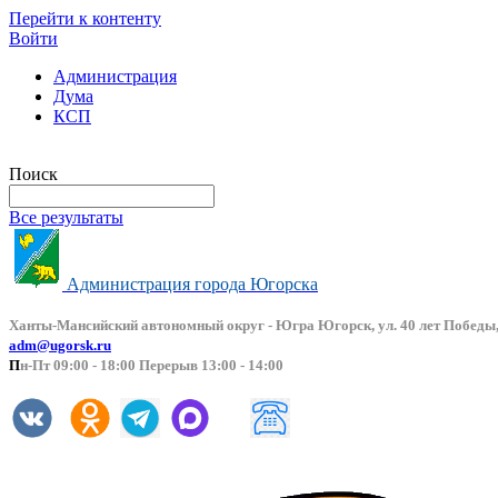
Перейти к контенту
Войти
Администрация
Дума
КСП
Версия сайта для слабовидящих
Поиск
Все результаты
Администрация города Югорска
Ханты-Мансийский автоно
мный округ - Югра Югорск, ул. 40 лет Победы,
adm@ugorsk.ru
П
н-Пт 09:00 - 18:00 Перерыв 13:00 - 14:00