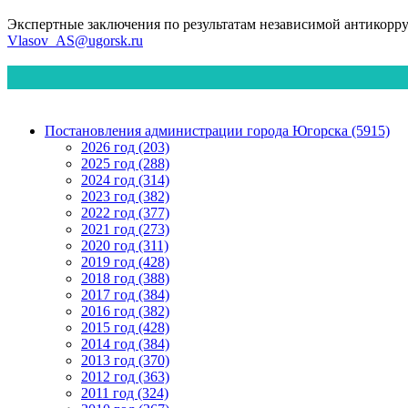
Экспертные заключения по результатам независимой антикорр
Vlasov_AS@ugorsk.ru
Постановления администрации города Югорска (5915)
2026 год (203)
2025 год (288)
2024 год (314)
2023 год (382)
2022 год (377)
2021 год (273)
2020 год (311)
2019 год (428)
2018 год (388)
2017 год (384)
2016 год (382)
2015 год (428)
2014 год (384)
2013 год (370)
2012 год (363)
2011 год (324)