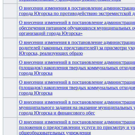
О внесении изменения в постановление администрации
города Югорска по противодействию экстремистской д
О внесении изменений в постановление администрации
обеспечения питанием обучающихся муниципальных о
организаций города Югорска»
О внесении изменения в постановление администрации 
родителей (законных представителей) за присмотри ух
Югорска, реализующих образо
О внесении изменений в постановление администрации
(площадок) накопления твердых коммунальных отходов
города Югорска
О внесении изменений в постановление администрации
(площадок) накопления твердых коммунальных отходов
города Югорска
О внесении изменений в постановление администрации
муниципального задания на оказание муниципальных 
города Югорска и финансового обес
О внесении изменений в постановление администрации
положения о предоставлении услуги по присмотру и у
общеобразовательных учреждения