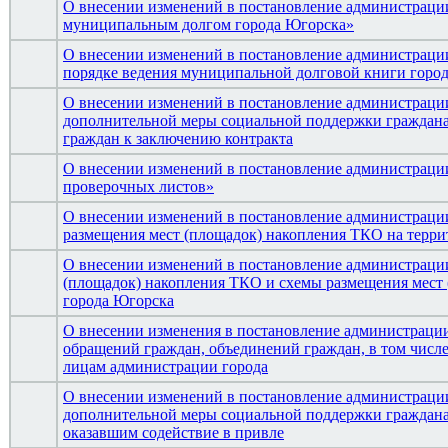
О внесении изменений в постановление администрации
муниципальным долгом города Югорска»
О внесении изменений в постановление администраци
порядке ведения муниципальной долговой книги горо
О внесении изменений в постановление администрации
дополнительной меры социальной поддержки граждана
граждан к заключению контракта
О внесении изменений в постановление администрации
проверочных листов»
О внесении изменений в постановление администрации
размещения мест (площадок) накопления ТКО на терр
О внесении изменений в постановление администрации
(площадок) накопления ТКО и схемы размещения мест 
города Югорска
О внесении изменения в постановление администрации
обращений граждан, объединений граждан, в том числ
лицам администрации города
О внесении изменений в постановление администрации
дополнительной меры социальной поддержки граждан
оказавшим содействие в привле