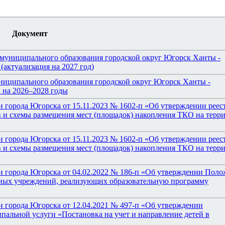
Документ
 муниципального образования городской округ Югорск Ханты -
(актуализация на 2027 год)
ниципального образования городской округ Югорск Ханты -
 на 2026–2028 годы
 города Югорска от 15.11.2023 № 1602-п «Об утверждении реест
 и схемы размещения мест (площадок) накопления ТКО на терр
 города Югорска от 15.11.2023 № 1602-п «Об утверждении реест
 и схемы размещения мест (площадок) накопления ТКО на терр
 города Югорска от 04.02.2022 № 186-п «Об утверждении Поло
ных учреждений, реализующих образовательную программу
 города Югорска от 12.04.2021 № 497-п «Об утверждении
пальной услуги «Постановка на учет и направление детей в