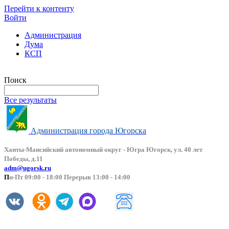
Перейти к контенту
Войти
Администрация
Дума
КСП
Версия сайта для слабовидящих
Поиск
Все результаты
Администрация города Югорска
Ханты-Мансийский автоно
мный округ - Югра Югорск, ул. 40 лет
Победы, д.11
adm@ugorsk.ru
П
н-Пт 09:00 - 18:00 Перерыв 13:00 - 14:00