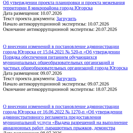
Об утверждении проекта планировки и проекта межевания
территории 8 микрорайона города Югорска
Дата размещения: 10.07.2026
Текст проекта документа:
Загрузить
Начало антикоррупционной экспертизы: 10.07.2026
Окончание антикоррупционной экспертизы: 20.07.2026
О внесении изменений в постановление администрации
города Югорска от 15.04.2021 № 520-п «Об утверждении
Порядка обеспечения питанием обучающихся
муниципальных общеобразовательных организаций и
частных общеобразовательных организаций города Югорска
Дата размещения: 09.07.2026
Текст проекта документа:
Загрузить
Начало антикоррупционной экспертизы: 09.07.2026
Окончание антикоррупционной экспертизы: 18.07.2026
О внесении изменений в постановление администрации
города Югорска от 16.06.2022 № 1270-п «Об утверждении
административного регламента предоставления
муниципальной услуги «Выдача разрешений на выполнение
авиационных работ, парашютных прыжков, демонстра