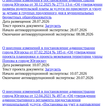
О внесении изменения в постановление администрации
города Югорска от 30.12.2025 № 2771-13-п «Об утверждении
размера родительской платы за услуги по присмотру и уходу
за детьми в группах продленного дня в муниципальных
бюджетных общеобразователь
Дата размещения: 28.07.2026
Текст проекта документа:
Загрузить
Начало антикоррупционной экспертизы: 28.07.2026
Окончание антикоррупционной экспертизы: 08.08.2026
О внесении изменений в постановление администрации
города Югорска от 07.02.2024 № 185-п «Об утверждении
проекта планировки и проекта межевания территории улицы
Попова в городе Югорске»
Дата размещения: 10.07.2026
Текст проекта документа:
Загрузить
Начало антикоррупционной экспертизы: 10.07.2026
Окончание антикоррупционной экспертизы: 20.07.2026
О внесении изменений в постановление администрации
города Югорска от 12.04.2021 № 497-п «Об утверждении
административного регламента предоставления
муниципальной услуги «Постановка на учет и направление