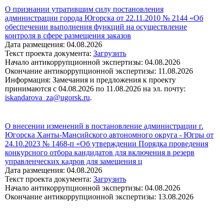
О признании утратившим силу постановления
администрации города Югорска от 22.11.2010 № 2144 «Об
обеспечении выполнения функций на осуществление
контроля в сфере размещения заказов
Дата размещения: 04.08.2026
Текст проекта документа:
Загрузить
Начало антикоррупционной экспертизы: 04.08.2026
Окончание антикоррупционной экспертизы: 11.08.2026
Информация: Замечания и предложения к проекту
принимаются с 04.08.2026 по 11.08.2026 на эл. почту:
iskandarova_za@ugorsk.ru
.
О внесении изменений в постановление администрации г.
Югорска Ханты-Мансийского автономного округа - Югры от
24.10.2023 № 1468-п «Об утверждении Порядка проведения
конкурсного отбора кандидатов для включения в резерв
управленческих кадров для замещения ц
Дата размещения: 04.08.2026
Текст проекта документа:
Загрузить
Начало антикоррупционной экспертизы: 04.08.2026
Окончание антикоррупционной экспертизы: 13.08.2026