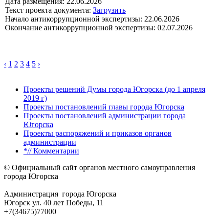
Дата размещения: 22.06.2026
Текст проекта документа:
Загрузить
Начало антикоррупционной экспертизы: 22.06.2026
Окончание антикоррупционной экспертизы: 02.07.2026
‹
1
2
3
4
5
›
Проекты решений Думы города Югорска (до 1 апреля
2019 г)
Проекты постановлений главы города Югорска
Проекты постановлений администрации города
Югорска
Проекты распоряжений и приказов органов
администрации
*// Комментарии
© Официальный сайт органов местного самоуправления
города Югорска
Администрация города Югорска
Югорск ул. 40 лет Победы, 11
+7(34675)77000