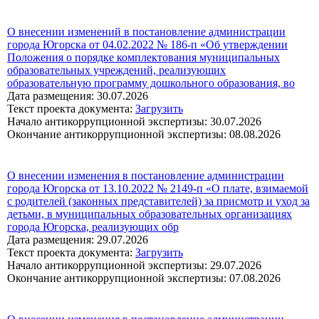
О внесении изменений в постановление администрации
города Югорска от 04.02.2022 № 186-п «Об утверждении
Положения о порядке комплектования муниципальных
образовательных учреждений, реализующих
образовательную программу дошкольного образования, во
Дата размещения: 30.07.2026
Текст проекта документа:
Загрузить
Начало антикоррупционной экспертизы: 30.07.2026
Окончание антикоррупционной экспертизы: 08.08.2026
О внесении изменения в постановление администрации
города Югорска от 13.10.2022 № 2149-п «О плате, взимаемой
с родителей (законных представителей) за присмотр и уход за
детьми, в муниципальных образовательных организациях
города Югорска, реализующих обр
Дата размещения: 29.07.2026
Текст проекта документа:
Загрузить
Начало антикоррупционной экспертизы: 29.07.2026
Окончание антикоррупционной экспертизы: 07.08.2026