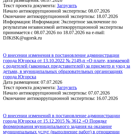
Дата размещения: 08.07.2026
Текст проекта документа:
Загрузить
Начало антикоррупционной экспертизы: 08.07.2026
Окончание антикоррупционной экспертизы: 18.07.2026
Информация: Информация: Экспертное заключение по
результатам независимой антикоррупционной экспертизы
принимается с 08.07.2026 по 18.07.2026 на e-mail:
DJKiSK@ugorsk.ru
О внесении изменения в постановление администрации
города Югорска от 13.10.2022 № 2149-п «О плате, взимаемой
с родителей (законных представителей) за присмотр и уход за
детьми, в муниципальных образовательных организациях
города Югорска
Дата размещения: 07.07.2026
Текст проекта документа:
Загрузить
Начало антикоррупционной экспертизы: 07.07.2026
Окончание антикоррупционной экспертизы: 16.07.2026
О внесении изменений в постановление администрации
города Югорска от 15.12.2015 № 3612 «О Порядке
формирования муниципального задания на оказание
муниципальных услуг (выполнение работ) в отношении