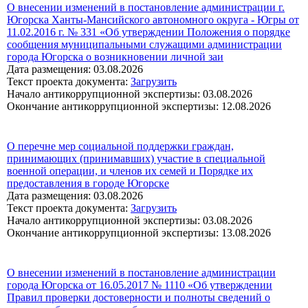
О внесении изменений в постановление администрации г.
Югорска Ханты-Мансийского автономного округа - Югры от
11.02.2016 г. № 331 «Об утверждении Положения о порядке
сообщения муниципальными служащими администрации
города Югорска о возникновении личной заи
Дата размещения: 03.08.2026
Текст проекта документа:
Загрузить
Начало антикоррупционной экспертизы: 03.08.2026
Окончание антикоррупционной экспертизы: 12.08.2026
О перечне мер социальной поддержки граждан,
принимающих (принимавших) участие в специальной
военной операции, и членов их семей и Порядке их
предоставления в городе Югорске
Дата размещения: 03.08.2026
Текст проекта документа:
Загрузить
Начало антикоррупционной экспертизы: 03.08.2026
Окончание антикоррупционной экспертизы: 13.08.2026
О внесении изменений в постановление администрации
города Югорска от 16.05.2017 № 1110 «Об утверждении
Правил проверки достоверности и полноты сведений о