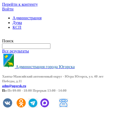
Перейти к контенту
Войти
Администрация
Дума
КСП
Версия сайта для слабовидящих
Поиск
Все результаты
Администрация города Югорска
Ханты-Мансийский автоно
мный округ - Югра Югорск, ул. 40 лет
Победы, д.11
adm@ugorsk.ru
П
н-Пт 09:00 - 18:00 Перерыв 13:00 - 14:00