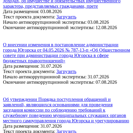
доходах, об имуществе и обязательствах имущественного
характера, представляемых гражданами, прете
Дата размещения: 03.08.2026
Текст проекта документа:
Загрузить
Начало антикоррупционной экспертизы: 03.08.2026
Окончание антикоррупционной экспертизы: 12.08.2026
О внесении изменения в постановление администрации
города Югорска от 04.05.2026 № 787-13-п «Об Общественном
совете при администрации города Югорска в сфере
бюджетных правоотношений»
Дата размещения: 31.07.2026
Текст проекта документа:
Загрузить
Начало антикоррупционной экспертизы: 31.07.2026
Окончание антикоррупционной экспертизы: 07.08.2026
Об утверждении Порядка поступления обращений и
заявлений, являющихся основаниями для проведения
заседания комиссии по соблюдению требований к
служебному поведению муниципальных служащих органов
местного самоуправления города Югорска и урегулированию
Дата размещения: 31.07.2026
Текст проекта документа:
Загрузить