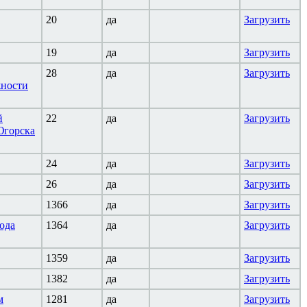
20
да
Загрузить
19
да
Загрузить
28
да
Загрузить
жности
й
22
да
Загрузить
Югорска
24
да
Загрузить
26
да
Загрузить
1366
да
Загрузить
ода
1364
да
Загрузить
1359
да
Загрузить
1382
да
Загрузить
м
1281
да
Загрузить