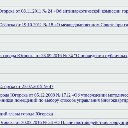
горска от 08.11.2011 № 24 «Об антинаркотической комиссии го
Югорска от 19.10.2011 № 18 «О межведомственном Совете при гл
 города Югорска от 28.09.2016 № 34 "О проведении публичных
горска от 27.07.2015 № 47
рода Югорска от 05.12.2008 № 1712 «Об утверждении методиче
енников помещений по выбору способа управления многокварт
ний главы города Югорска
Югорска от 30.03.2016 № 24 «О Плане противодействия коррупци