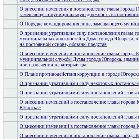
О внесении изменения в постановление главы города Ю
замещающего муниципальную должность на постоянной
О Порядке командирования лица, замещающего муници
О признании утратившим силу постановления главы го
муниципальных должностей в Думе города Югорска, 
на постоянной основе, обязаны представ
О внесении изменения в постановление главы города 
муниципальной службы Думы города Югорска, админис
при назначении на которые гра
О Плане противодействия коррупции в городе Югорске
О признании утратившими силу некоторых постановле
О признании утратившими силу постановлений главы 
О внесении изменений в постановление главы города 
Югорска»
О признании утратившими силу постановлений главы 
О внесении изменений в постановление главы города Ю
О внесении изменения в постановление главы города 