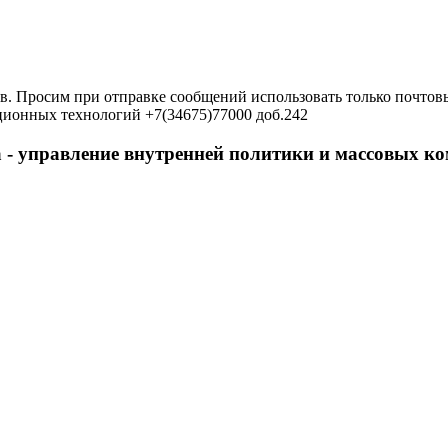
в. Просим при отправке сообщений использовать только почтовы
ционных технологий +7(34675)77000 доб.242
 - управление внутренней политики и массовых 