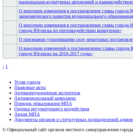
национально-культурных автономий и взаимодействи
О внесении изменения в постановление главы города Ю
экономического развития муниципального образовани
О внесении изменения в постановление главы города Ю
города Югорска по противодействию коррупции»
О признании утратившими силу некоторых постановле
О внесении изменений в постановление главы города 
городе Югорске на 2016-2017 годы»
‹
1
Устав города
Правовые акты
Антикоррупционная экспертиза
Антимонопольный комплаенс
Порядок обжалования МПА
Оценка регулирующего воздействия
Архив МПА
Документы органов и структурных подразделений адми
© Официальный сайт органов местного самоуправления город