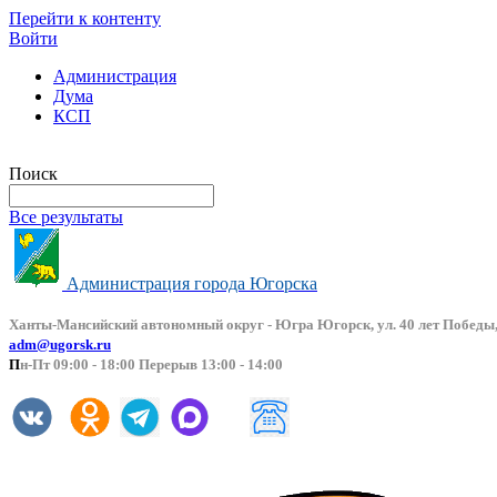
Перейти к контенту
Войти
Администрация
Дума
КСП
Версия сайта для слабовидящих
Поиск
Все результаты
Администрация города Югорска
Ханты-Мансийский автоно
мный округ - Югра Югорск, ул. 40 лет Победы,
adm@ugorsk.ru
П
н-Пт 09:00 - 18:00 Перерыв 13:00 - 14:00