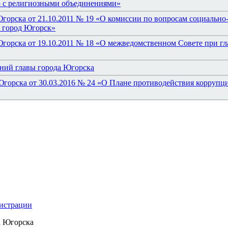
ю с религиозными объединениями»
горска от 21.10.2011 № 19 «О комиссии по вопросам социально
я город Югорск»
горска от 19.10.2011 № 18 «О межведомственном Совете при гл
ний главы города Югорска
Югорска от 30.03.2016 № 24 «О Плане противодействия коррупц
нистрации
а Югорска