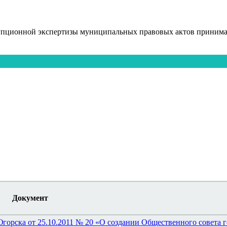
упционной экспертизы муниципальных правовых актов принимаю
Документ
горска от 25.10.2011 № 20 «О создании Общественного совета 