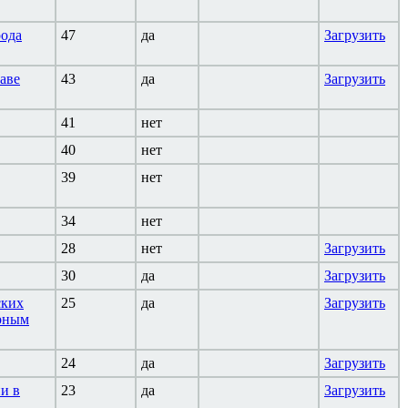
рода
47
да
Загрузить
аве
43
да
Загрузить
41
нет
40
нет
39
нет
34
нет
28
нет
Загрузить
30
да
Загрузить
ских
25
да
Загрузить
ирным
24
да
Загрузить
и в
23
да
Загрузить