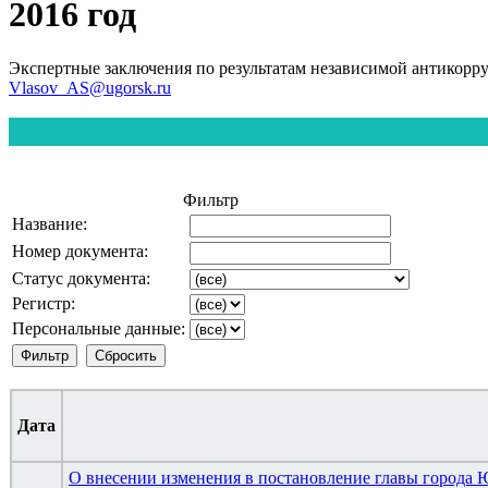
2016 год
Экспертные заключения по результатам независимой антикорр
Vlasov_AS@ugorsk.ru
Фильтр
Название:
Номер документа:
Статус документа:
Регистр:
Персональные данные:
Дата
О внесении изменения в постановление главы города Ю