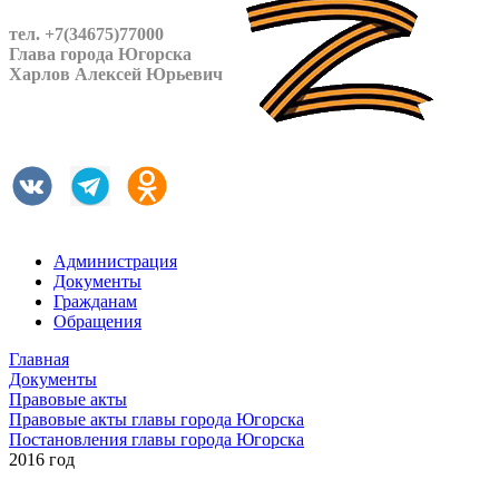
тел. +7(34675)77000
Глава города Югорска
Харлов Алексей Юрьевич
Администрация
Документы
Гражданам
Обращения
Главная
Документы
Правовые акты
Правовые акты главы города Югорска
Постановления главы города Югорска
2016 год