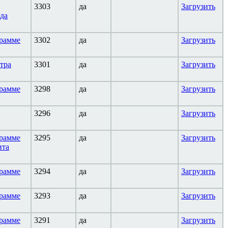
3303
да
Загрузить
да
грамме
3302
да
Загрузить
тра
3301
да
Загрузить
грамме
3298
да
Загрузить
3296
да
Загрузить
грамме
3295
да
Загрузить
ита
грамме
3294
да
Загрузить
грамме
3293
да
Загрузить
грамме
3291
да
Загрузить