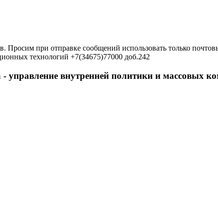
в. Просим при отправке сообщений использовать только почтовы
ционных технологий +7(34675)77000 доб.242
 - управление внутренней политики и массовых 