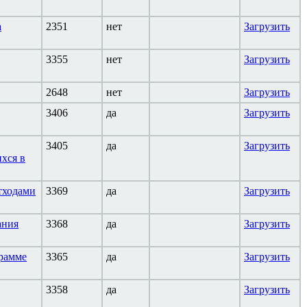
а
2351
нет
Загрузить
3355
нет
Загрузить
2648
нет
Загрузить
3406
да
Загрузить
3405
да
Загрузить
хся в
тходами
3369
да
Загрузить
ания
3368
да
Загрузить
грамме
3365
да
Загрузить
3358
да
Загрузить