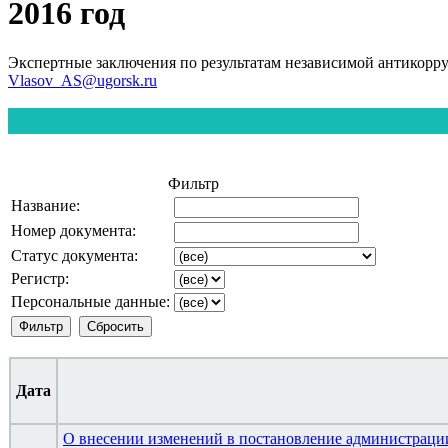
2016 год
Экспертные заключения по результатам независимой антикорр
Vlasov_AS@ugorsk.ru
Фильтр
Название:
Номер документа:
Статус документа:
Регистр:
Персональные данные:
Дата
О внесении изменений в постановление администраци