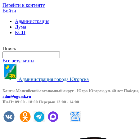
Перейти к контенту
Войти
Администрация
Дума
КСП
Версия сайта для слабовидящих
Поиск
Все результаты
Администрация города Югорска
Ханты-Мансийский автоно
мный округ - Югра Югорск, ул. 40 лет Победы,
adm@ugorsk.ru
П
н-Пт 09:00 - 18:00 Перерыв 13:00 - 14:00