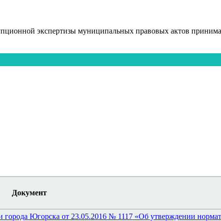
упционной экспертизы муниципальных правовых актов принимаю
Документ
и города Югорска от 23.05.2016 № 1117 «Об утверждении норма