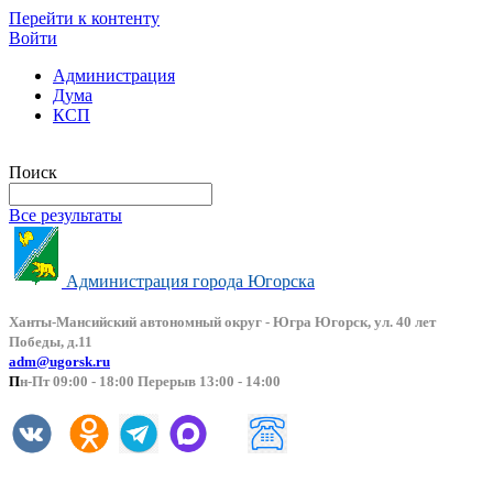
Перейти к контенту
Войти
Администрация
Дума
КСП
Версия сайта для слабовидящих
Поиск
Все результаты
Администрация города Югорска
Ханты-Мансийский автоно
мный округ - Югра Югорск, ул. 40 лет
Победы, д.11
adm@ugorsk.ru
П
н-Пт 09:00 - 18:00 Перерыв 13:00 - 14:00