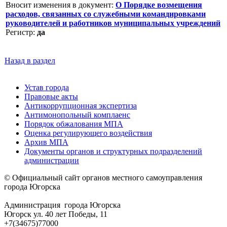
Вносит изменения в документ:
О Порядке возмещения
расходов, cвязанных со служебными командировками
руководителей и работников муниципальных учреждений
Регистр:
да
Назад в раздел
Устав города
Правовые акты
Антикоррупционная экспертиза
Антимонопольный комплаенс
Порядок обжалования МПА
Оценка регулирующего воздействия
Архив МПА
Документы органов и структурных подразделений
администрации
© Официальный сайт органов местного самоуправления
города Югорска
Администрация города Югорска
Югорск ул. 40 лет Победы, 11
+7(34675)77000