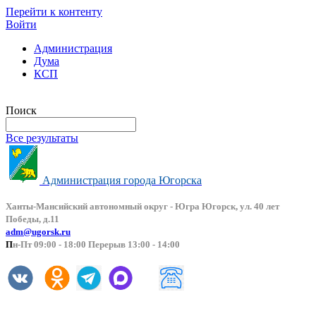
Перейти к контенту
Войти
Администрация
Дума
КСП
Версия сайта для слабовидящих
Поиск
Все результаты
Администрация города Югорска
Ханты-Мансийский автоно
мный округ - Югра Югорск, ул. 40 лет
Победы, д.11
adm@ugorsk.ru
П
н-Пт 09:00 - 18:00 Перерыв 13:00 - 14:00