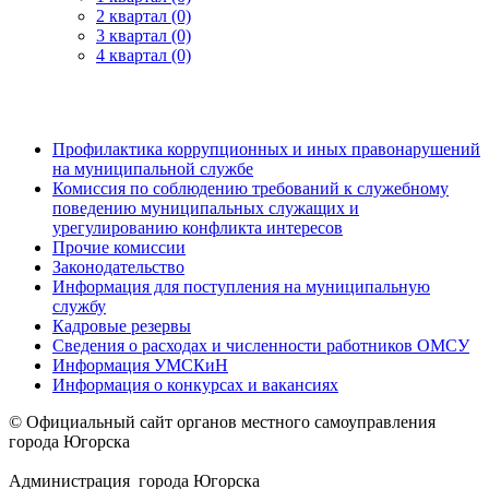
2 квартал (0)
3 квартал (0)
4 квартал (0)
Профилактика коррупционных и иных правонарушений
на муниципальной службе
Комиссия по соблюдению требований к служебному
поведению муниципальных служащих и
урегулированию конфликта интересов
Прочие комиссии
Законодательство
Информация для поступления на муниципальную
службу
Кадровые резервы
Сведения о расходах и численности работников ОМСУ
Информация УМСКиН
Информация о конкурсах и вакансиях
© Официальный сайт органов местного самоуправления
города Югорска
Администрация города Югорска