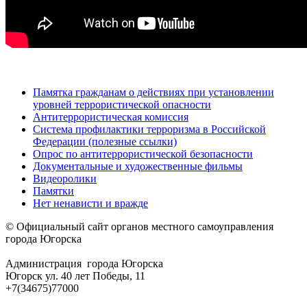
Памятка гражданам о действиях при установлении
уровней террористической опасности
Антитеррористическая комиссия
Система профилактики терроризма в Российской
Федерации (полезные ссылки)
Опрос по антитеррористической безопасности
Документальные и художественные фильмы
Видеоролики
Памятки
Нет ненависти и вражде
© Официальный сайт органов местного самоуправления
города Югорска
Администрация города Югорска
Югорск ул. 40 лет Победы, 11
+7(34675)77000