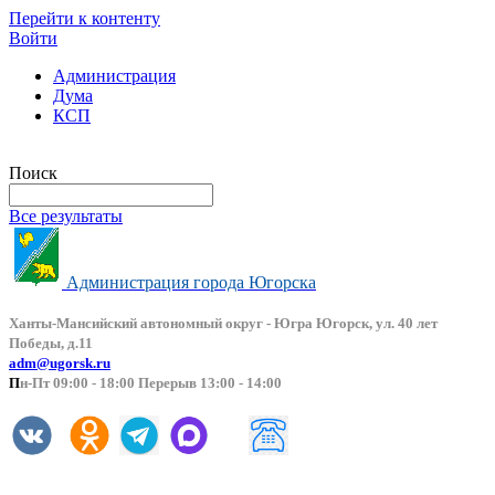
Перейти к контенту
Войти
Администрация
Дума
КСП
Версия сайта для слабовидящих
Поиск
Все результаты
Администрация города Югорска
Ханты-Мансийский автоно
мный округ - Югра Югорск, ул. 40 лет
Победы, д.11
adm@ugorsk.ru
П
н-Пт 09:00 - 18:00 Перерыв 13:00 - 14:00