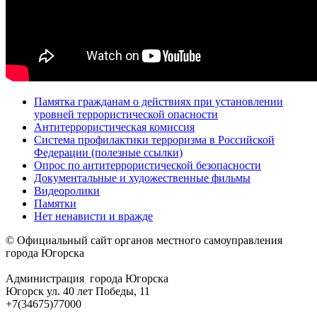
Памятка гражданам о действиях при установлении
уровней террористической опасности
Антитеррористическая комиссия
Система профилактики терроризма в Российской
Федерации (полезные ссылки)
Опрос по антитеррористической безопасности
Документальные и художественные фильмы
Видеоролики
Памятки
Нет ненависти и вражде
© Официальный сайт органов местного самоуправления
города Югорска
Администрация города Югорска
Югорск ул. 40 лет Победы, 11
+7(34675)77000