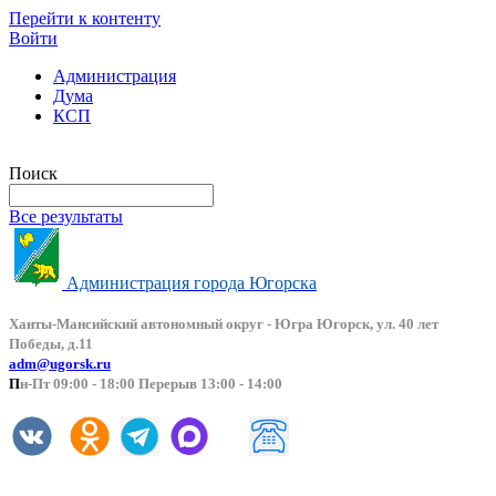
Перейти к контенту
Войти
Администрация
Дума
КСП
Версия сайта для слабовидящих
Поиск
Все результаты
Администрация города Югорска
Ханты-Мансийский автоно
мный округ - Югра Югорск, ул. 40 лет
Победы, д.11
adm@ugorsk.ru
П
н-Пт 09:00 - 18:00 Перерыв 13:00 - 14:00