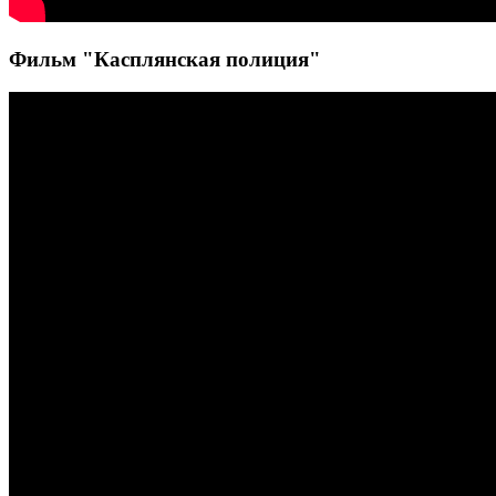
Фильм "Касплянская полиция"