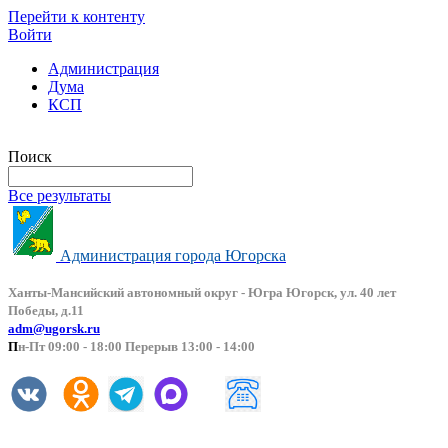
Перейти к контенту
Войти
Администрация
Дума
КСП
Версия сайта для слабовидящих
Поиск
Все результаты
Администрация города Югорска
Ханты-Мансийский автоно
мный округ - Югра Югорск, ул. 40 лет
Победы, д.11
adm@ugorsk.ru
П
н-Пт 09:00 - 18:00 Перерыв 13:00 - 14:00