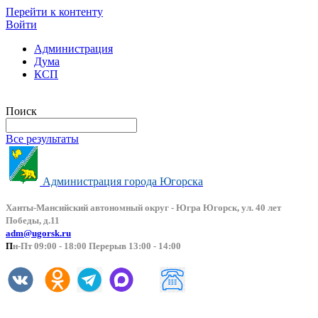
Перейти к контенту
Войти
Администрация
Дума
КСП
Версия сайта для слабовидящих
Поиск
Все результаты
Администрация города Югорска
Ханты-Мансийский автоно
мный округ - Югра Югорск, ул. 40 лет
Победы, д.11
adm@ugorsk.ru
П
н-Пт 09:00 - 18:00 Перерыв 13:00 - 14:00