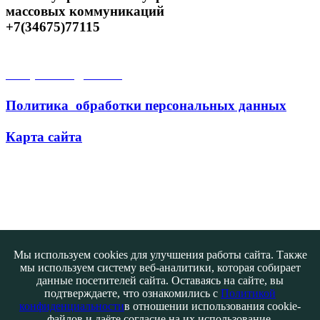
массовых коммуникаций
+7(34675)77115
Открытые данные
Политика обработки персональных данных
Карта сайта
Поиск
Мы используем cookies для улучшения работы сайта. Также
мы используем систему веб-аналитики, которая собирает
данные посетителей сайта. Оставаясь на сайте, вы
подтверждаете, что ознакомились с
Политикой
конфиденциальности
в отношении использования cookie-
файлов и даёте согласие на их использование.