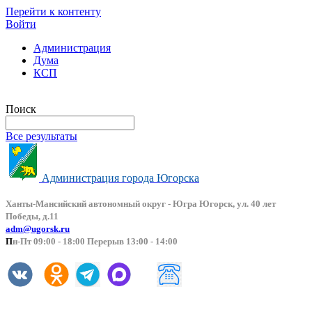
Перейти к контенту
Войти
Администрация
Дума
КСП
Версия сайта для слабовидящих
Поиск
Все результаты
Администрация города Югорска
Ханты-Мансийский автоно
мный округ - Югра Югорск, ул. 40 лет
Победы, д.11
adm@ugorsk.ru
П
н-Пт 09:00 - 18:00 Перерыв 13:00 - 14:00