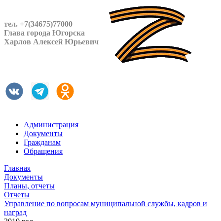
тел. +7(34675)77000
Глава города Югорска
Харлов Алексей Юрьевич
Администрация
Документы
Гражданам
Обращения
Главная
Документы
Планы, отчеты
Отчеты
Управление по вопросам муниципальной службы, кадров и
наград