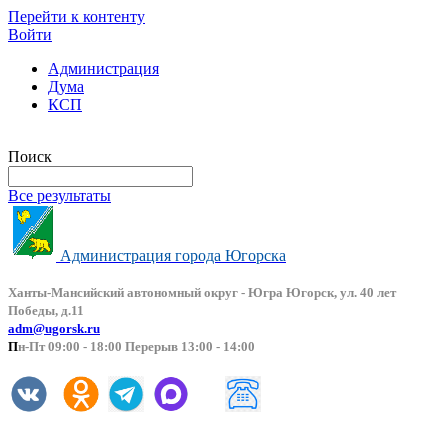
Перейти к контенту
Войти
Администрация
Дума
КСП
Версия сайта для слабовидящих
Поиск
Все результаты
Администрация города Югорска
Ханты-Мансийский автоно
мный округ - Югра Югорск, ул. 40 лет
Победы, д.11
adm@ugorsk.ru
П
н-Пт 09:00 - 18:00 Перерыв 13:00 - 14:00