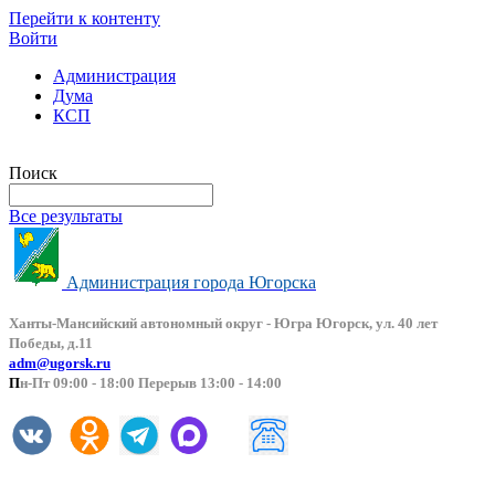
Перейти к контенту
Войти
Администрация
Дума
КСП
Версия сайта для слабовидящих
Поиск
Все результаты
Администрация города Югорска
Ханты-Мансийский автоно
мный округ - Югра Югорск, ул. 40 лет
Победы, д.11
adm@ugorsk.ru
П
н-Пт 09:00 - 18:00 Перерыв 13:00 - 14:00