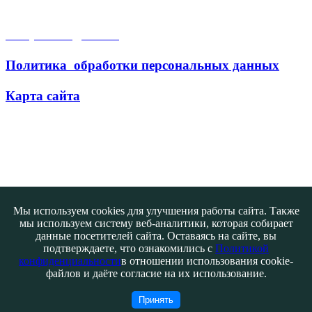
Открытые данные
Политика обработки персональных данных
Карта сайта
Поиск
Мы используем cookies для улучшения работы сайта. Также
мы используем систему веб-аналитики, которая собирает
данные посетителей сайта. Оставаясь на сайте, вы
подтверждаете, что ознакомились с
Политикой
конфиденциальности
в отношении использования cookie-
файлов и даёте согласие на их использование.
Контакты
@ATB-studio
Принять
Авторизация