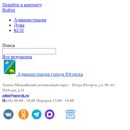
Перейти к контенту
Войти
Администрация
Дума
КСП
Версия сайта для слабовидящих
Поиск
Все результаты
Администрация города Югорска
Ханты-Мансийский автоно
мный округ - Югра Югорск, ул. 40 лет
Победы, д.11
adm@ugorsk.ru
П
н-Пт 09:00 - 18:00 Перерыв 13:00 - 14:00