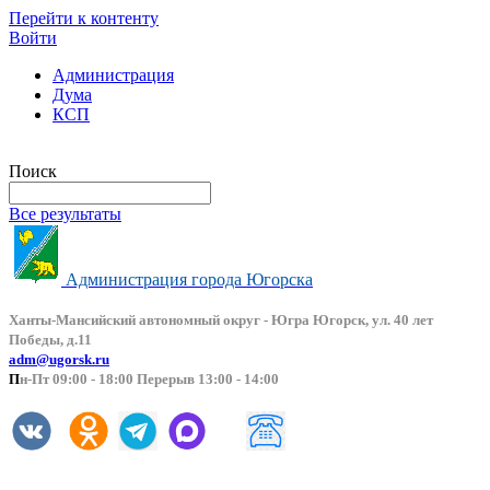
Перейти к контенту
Войти
Администрация
Дума
КСП
Версия сайта для слабовидящих
Поиск
Все результаты
Администрация города Югорска
Ханты-Мансийский автоно
мный округ - Югра Югорск, ул. 40 лет
Победы, д.11
adm@ugorsk.ru
П
н-Пт 09:00 - 18:00 Перерыв 13:00 - 14:00