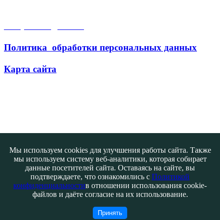
Открытые данные
Политика обработки персональных данных
Карта сайта
Поиск
Мы используем cookies для улучшения работы сайта. Также
мы используем систему веб-аналитики, которая собирает
данные посетителей сайта. Оставаясь на сайте, вы
подтверждаете, что ознакомились с
Политикой
конфиденциальности
в отношении использования cookie-
файлов и даёте согласие на их использование.
Контакты
@ATB-studio
Принять
Авторизация