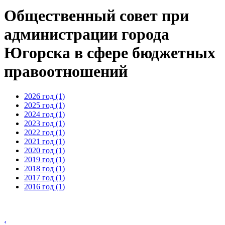
Общественный совет при
администрации города
Югорска в сфере бюджетных
правоотношений
2026 год (1)
2025 год (1)
2024 год (1)
2023 год (1)
2022 год (1)
2021 год (1)
2020 год (1)
2019 год (1)
2018 год (1)
2017 год (1)
2016 год (1)
‹