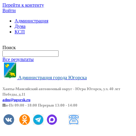
Перейти к контенту
Войти
Администрация
Дума
КСП
Версия сайта для слабовидящих
Поиск
Все результаты
Администрация города Югорска
Ханты-Мансийский автоно
мный округ - Югра Югорск, ул. 40 лет
Победы, д.11
adm@ugorsk.ru
П
н-Пт 09:00 - 18:00 Перерыв 13:00 - 14:00