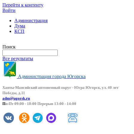
Перейти к контенту
Войти
Администрация
Дума
КСП
Версия сайта для слабовидящих
Поиск
Все результаты
Администрация города Югорска
Ханты-Мансийский автоно
мный округ - Югра Югорск, ул. 40 лет
Победы, д.11
adm@ugorsk.ru
П
н-Пт 09:00 - 18:00 Перерыв 13:00 - 14:00