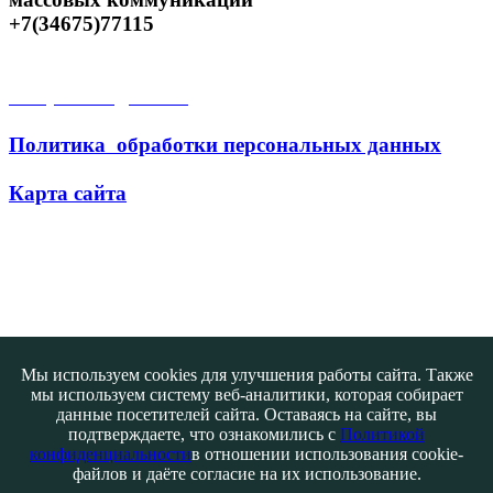
+7(34675)77115
Открытые данные
Политика обработки персональных данных
Карта сайта
Поиск
Мы используем cookies для улучшения работы сайта. Также
мы используем систему веб-аналитики, которая собирает
данные посетителей сайта. Оставаясь на сайте, вы
подтверждаете, что ознакомились с
Политикой
конфиденциальности
в отношении использования cookie-
файлов и даёте согласие на их использование.
Контакты