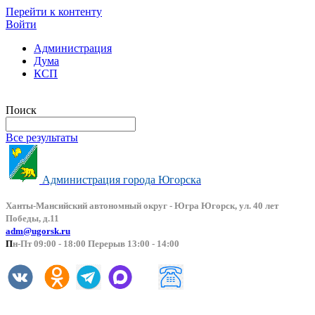
Перейти к контенту
Войти
Администрация
Дума
КСП
Версия сайта для слабовидящих
Поиск
Все результаты
Администрация города Югорска
Ханты-Мансийский автоно
мный округ - Югра Югорск, ул. 40 лет
Победы, д.11
adm@ugorsk.ru
П
н-Пт 09:00 - 18:00 Перерыв 13:00 - 14:00