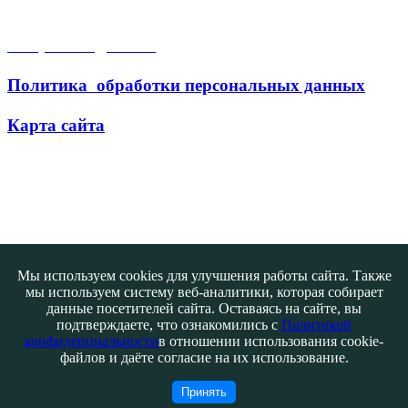
Открытые данные
Политика обработки персональных данных
Карта сайта
Поиск
Мы используем cookies для улучшения работы сайта. Также
мы используем систему веб-аналитики, которая собирает
данные посетителей сайта. Оставаясь на сайте, вы
подтверждаете, что ознакомились с
Политикой
конфиденциальности
в отношении использования cookie-
файлов и даёте согласие на их использование.
Контакты
@ATB-studio
Принять
Авторизация