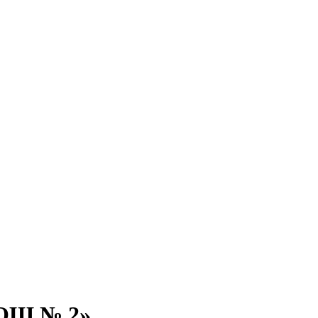
СОШ № 2»