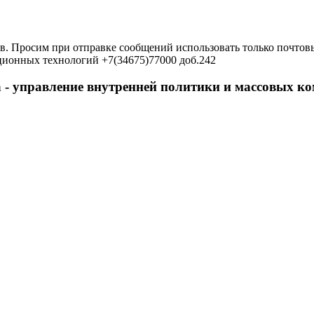
в. Просим при отправке сообщений использовать только почтовы
ционных технологий +7(34675)77000 доб.242
 - управление внутренней политики и массовых 