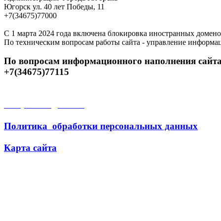
Югорск ул. 40 лет Победы, 11
+7(34675)77000
С 1 марта 2024 года включена блокировка иностранных домено
По техническим вопросам работы сайта - управление информа
По вопросам информационного наполнения сайта
+7(34675)77115
Открытые данные
Политика обработки персональных данных
Карта сайта
Поиск