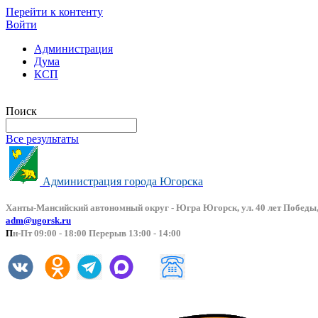
Перейти к контенту
Войти
Администрация
Дума
КСП
Версия сайта для слабовидящих
Поиск
Все результаты
Администрация города Югорска
Ханты-Мансийский автоно
мный округ - Югра Югорск, ул. 40 лет Победы,
adm@ugorsk.ru
П
н-Пт 09:00 - 18:00 Перерыв 13:00 - 14:00