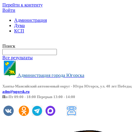
Перейти к контенту
Войти
Администрация
Дума
КСП
Версия сайта для слабовидящих
Поиск
Все результаты
Администрация города Югорска
Ханты-Мансийский автоно
мный округ - Югра Югорск, ул. 40 лет Победы,
adm@ugorsk.ru
П
н-Пт 09:00 - 18:00 Перерыв 13:00 - 14:00