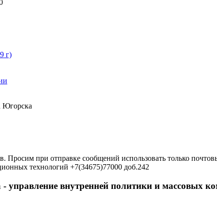
0
9 г)
ии
а Югорска
в. Просим при отправке сообщений использовать только почтовы
ционных технологий +7(34675)77000 доб.242
 - управление внутренней политики и массовых 