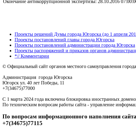
Окончание антикоррупционной экспертизы: 28.10.2016 07:00:0
Проекты решений Думы города Югорска (до 1 апреля 201
Проекты постановлений главы города Югорска
Проекты постановлений администрации города Югорска
Проекты распоряжений и приказов органов администрац
*// Комментарии
© Официальный сайт органов местного самоуправления город
Администрация города Югорска
Югорск ул. 40 лет Победы, 11
+7(34675)77000
С 1 марта 2024 года включена блокировка иностранных домено
По техническим вопросам работы сайта - управление информа
По вопросам информационного наполнения сайта
+7(34675)77115