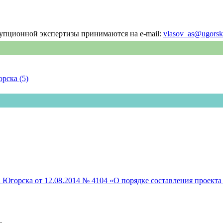
упционной экспертизы принимаются на e-mail:
vlasov_as@ugorsk
рска (5)
 Югорска от 12.08.2014 № 4104 «О порядке составления проект