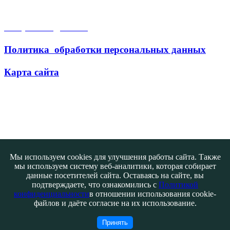
Открытые данные
Политика обработки персональных данных
Карта сайта
Поиск
Мы используем cookies для улучшения работы сайта. Также
мы используем систему веб-аналитики, которая собирает
данные посетителей сайта. Оставаясь на сайте, вы
подтверждаете, что ознакомились с
Политикой
конфиденциальности
в отношении использования cookie-
файлов и даёте согласие на их использование.
Контакты
@ATB-studio
Принять
Авторизация