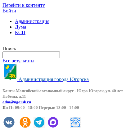
Перейти к контенту
Войти
Администрация
Дума
КСП
Версия сайта для слабовидящих
Поиск
Все результаты
Администрация города Югорска
Ханты-Мансийский автоно
мный округ - Югра Югорск, ул. 40 лет
Победы, д.11
adm@ugorsk.ru
П
н-Пт 09:00 - 18:00 Перерыв 13:00 - 14:00