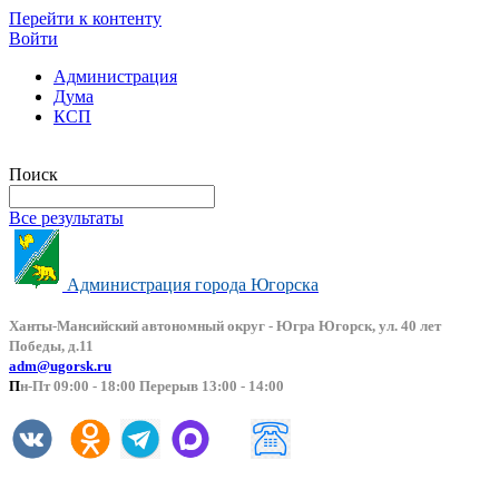
Перейти к контенту
Войти
Администрация
Дума
КСП
Версия сайта для слабовидящих
Поиск
Все результаты
Администрация города Югорска
Ханты-Мансийский автоно
мный округ - Югра Югорск, ул. 40 лет
Победы, д.11
adm@ugorsk.ru
П
н-Пт 09:00 - 18:00 Перерыв 13:00 - 14:00