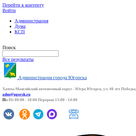
Перейти к контенту
Войти
Администрация
Дума
КСП
Версия сайта для слабовидящих
Поиск
Все результаты
Администрация города Югорска
Ханты-Мансийский автоно
мный округ - Югра Югорск, ул. 40 лет Победы,
adm@ugorsk.ru
П
н-Пт 09:00 - 18:00 Перерыв 13:00 - 14:00