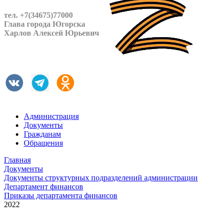
тел. +7(34675)77000
Глава города Югорска
Харлов Алексей Юрьевич
Администрация
Документы
Гражданам
Обращения
Главная
Документы
Документы структурных подразделений администрации
Департамент финансов
Приказы департамента финансов
2022