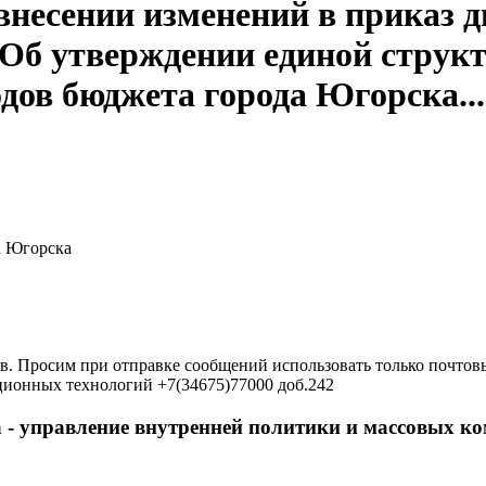
внесении изменений в приказ 
 "Об утверждении единой стру
дов бюджета города Югорска..
а Югорска
в. Просим при отправке сообщений использовать только почтовы
ционных технологий +7(34675)77000 доб.242
 - управление внутренней политики и массовых 