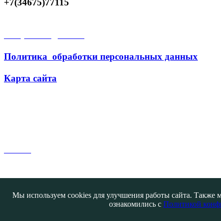
+7(34675)77115
Открытые данные
Политика обработки персональных данных
Карта сайта
Поиск
Мы используем cookies для улучшения работы сайта. Также м
ознакомились с
Политикой конф
Контакты
@ATB-studio