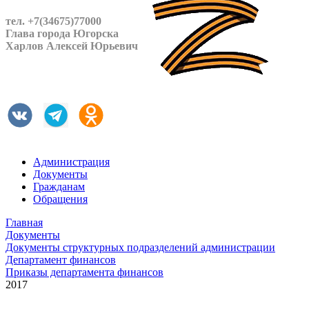
тел. +7(34675)77000
Глава города Югорска
Харлов Алексей Юрьевич
Администрация
Документы
Гражданам
Обращения
Главная
Документы
Документы структурных подразделений администрации
Департамент финансов
Приказы департамента финансов
2017