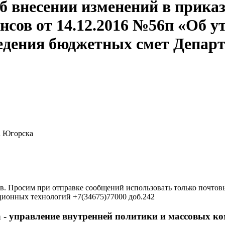
б внесении изменений в приказ
нсов от 14.12.2016 №56п «Об 
ведения бюджетных смет Депар
а Югорска
в. Просим при отправке сообщений использовать только почтовы
ционных технологий +7(34675)77000 доб.242
 - управление внутренней политики и массовых 