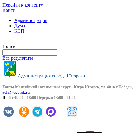
Перейти к контенту
Войти
Администрация
Дума
КСП
Версия сайта для слабовидящих
Поиск
Все результаты
Администрация города Югорска
Ханты-Мансийский автоно
мный округ - Югра Югорск, ул. 40 лет Победы,
adm@ugorsk.ru
П
н-Пт 09:00 - 18:00 Перерыв 13:00 - 14:00