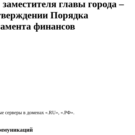
 заместителя главы города –
утверждении Порядка
тамента финансов
е серверы в доменах «.RU», «.РФ».
коммуникаций