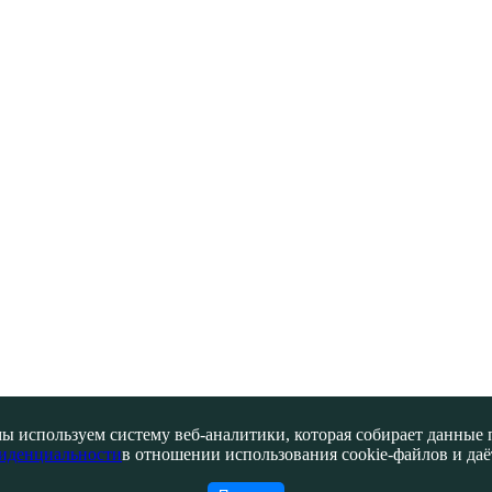
ы используем систему веб-аналитики, которая собирает данные по
иденциальности
в отношении использования cookie-файлов и даёт