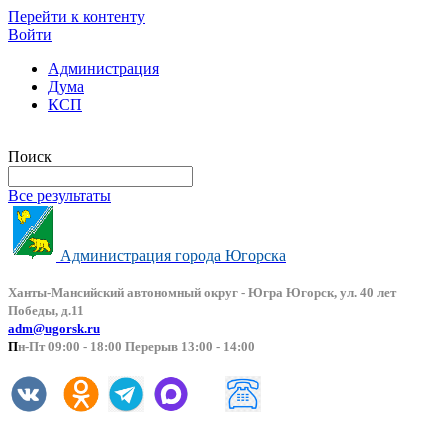
Перейти к контенту
Войти
Администрация
Дума
КСП
Версия сайта для слабовидящих
Поиск
Все результаты
Администрация города Югорска
Ханты-Мансийский автоно
мный округ - Югра Югорск, ул. 40 лет
Победы, д.11
adm@ugorsk.ru
П
н-Пт 09:00 - 18:00 Перерыв 13:00 - 14:00