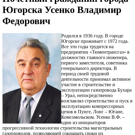
Югорска Усенко Владимир
Федорович
Родился в 1936 году. В городе
Югорске проживает с 1972 года.
Все эти годы трудится на
предприятии «Тюментрансгаз» в
должностях главного инженера,
первого заместителя, советника
генерального директора. В
период своей трудовой
деятельности принимал активное
участие в строительстве и
эксплуатации газопровода Бухара
– Урал, непосредственно
возглавлял строительство и пуск в
эксплуатацию компрессорных
цехов в Пунге, Лонг – Югане,
Комсомольском. Усенко В.Ф. –
один из инициаторов
прогрессивной технологии строительства магистральных
газопроводов, позволяющей сокращать сроки их