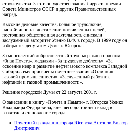
строительства. За это он удостоен звания Лауреата премии
Совета Министров СССР и других Правительственных
наград.
Высокие деловые качества, большое трудолюбие,
настойчивость в достижении поставленных целей,
постоянная общественная деятельность снискали
заслуженный авторитет Усенко В.Ф. в городе. В 1999 году он
избирается депутатом Думы г. Югорска.
За многолетний добросовестный труд награжден орденом
«Знак Почета», медалями «За трудовую доблесть», «За
освоение недр и развитие нефтегазового комплекса Западной
Сибири», ему присвоены почетные звания «Отличник
газовой промышленности», «Заслуженный работник
нефтяной и газовой промышленности».
Решение городской Думы от 22 августа 2001 г.
О занесении в книгу «Почета и Памяти» г. Югорска Усенко
Владимира Федоровича, внесшего достойный вклад в
развитие и становление города.
Почетный гражданин города Югорска Антонов Виктор
Дмитриевич