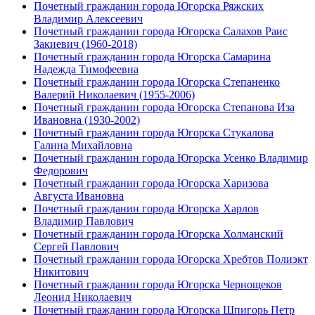
Почетный гражданин города Югорска Ряжских
Владимир Алексеевич
Почетный гражданин города Югорска Салахов Раис
Закиевич (1960-2018)
Почетный гражданин города Югорска Самарина
Надежда Тимофеевна
Почетный гражданин города Югорска Степаненко
Валерий Николаевич (1955-2006)
Почетный гражданин города Югорска Степанова Иза
Ивановна (1930-2002)
Почетный гражданин города Югорска Стукалова
Галина Михайловна
Почетный гражданин города Югорска Усенко Владимир
Федорович
Почетный гражданин города Югорска Харизова
Августа Ивановна
Почетный гражданин города Югорска Харлов
Владимир Павлович
Почетный гражданин города Югорска Холманский
Сергей Павлович
Почетный гражданин города Югорска Хребтов Полиэкт
Никитович
Почетный гражданин города Югорска Чернощеков
Леонид Николаевич
Почетный гражданин города Югорска Шпигорь Петр