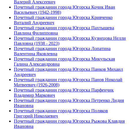
Валерий Алексеевич
Почетный гражданин города Югорска Кочик Иван
Васильевич (1942-1998)
Почетный гражданин города Югорска Кривченко
Виталий Андреевич
Почетный гражданин города Югорска Пахтышева
Павлина Филипповна
Почетный гражданин города Югорска Кузнецова Нелли
Павловна (1938 - 2023)
Почетный гражданин города Югорска Лопатина
Валентина Яковлевна
Почетный гражданин города Югорска Микульская
Галина Александровна
Почетный гражданин города Югорска Панков Михаил
Андреевич
Почетный гражданин города Югорска Панов Николай
Матвеевич (1926-2008)
Почетный гражданин города Югорска Парфенчик
Владимир Маркович
Почетный гражданин города Югорска Петренко Лидия
Ивановна
Почетный гражданин города Югорска Поляков
Григорий Николаевич
Почетный гражданин города Югорска Рыжова Клавдия
Ивановна