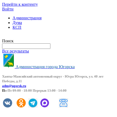
Перейти к контенту
Войти
Администрация
Дума
КСП
Версия сайта для слабовидящих
Поиск
Все результаты
Администрация города Югорска
Ханты-Мансийский автоно
мный округ - Югра Югорск, ул. 40 лет
Победы, д.11
adm@ugorsk.ru
П
н-Пт 09:00 - 18:00 Перерыв 13:00 - 14:00