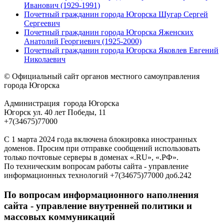
Иванович (1929-1991)
Почетный гражданин города Югорска Шугар Сергей
Сергеевич
Почетный гражданин города Югорска Яженских
Анатолий Георгиевич (1925-2000)
Почетный гражданин города Югорска Яковлев Евгений
Николаевич
© Официальный сайт органов местного самоуправления
города Югорска
Администрация города Югорска
Югорск ул. 40 лет Победы, 11
+7(34675)77000
С 1 марта 2024 года включена блокировка иностранных
доменов. Просим при отправке сообщений использовать
только почтовые серверы в доменах «.RU», «.РФ».
По техническим вопросам работы сайта - управление
информационных технологий +7(34675)77000 доб.242
По вопросам информационного наполнения
сайта - управление внутренней политики и
массовых коммуникаций