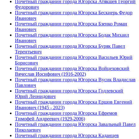
Почетный гражданин города Югорска Атякшев Георгий
Федорович
Почетный гражданин города Югорска Бескиерь Федор
Иванович
Почетный гражданин города Югорска Бзенко Роман
Иванович
Почетный гражданин города Югорска Бодак Михаил
Иванович
Почетный гражданин города Югорска Буряк Павел
Терентьевич
Почетный гражданин города Югорска Васильев Юрий
Борисович
Почетный гражданин города Югорска Войцеховский
Вячеслав Иосифович (1916-2002)
Почетный гражданин города Югорска Вусик Владислав
Павлович
Почетный гражданин города Югорска Годлевский
Юрий Леонидович
Почетный гражданин города Югорска Ершов Евгений
Иванович (1945 - 2023)
Почетный гражданин города Югорска Ефремов
Тимофей Андреевич (1929-2006)
Почетный гражданин города Югорска Завальный Павел
Николаевич
Почетный гражданин города Югорска Каданцев