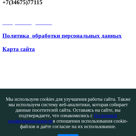
+7(34675)77115
Открытые данные
Политика обработки персональных данных
Карта сайта
Поиск
Мы используем cookies для улучшения работы сайта. Также
мы используем систему веб-аналитики, которая собирает
данные посетителей сайта. Оставаясь на сайте, вы
подтверждаете, что ознакомились с
Политикой
конфиденциальности
в отношении использования cookie-
файлов и даёте согласие на их использование.
Контакты
@ATB-studio