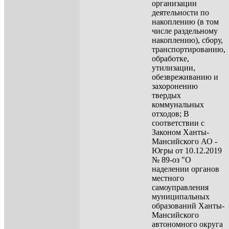
организации
деятельности по
накоплению (в том
числе раздельному
накоплению), сбору,
транспортированию,
обработке,
утилизации,
обезвреживанию и
захоронению
твердых
коммунальных
отходов; В
соответствии с
Законом Ханты-
Мансийского АО -
Югры от 10.12.2019
№ 89-оз "О
наделении органов
местного
самоуправления
муниципальных
образований Ханты-
Мансийского
автономного округа