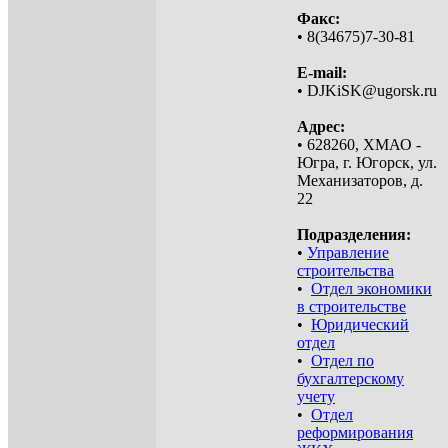
Факс:
• 8(34675)7-30-81
E-mail:
• DJKiSK@ugorsk.ru
Адрес:
• 628260, ХМАО -
Югра, г. Югорск, ул.
Механизаторов, д.
22
Подразделения:
•
Управление
строительства
•
Отдел экономики
в строительстве
•
Юридический
отдел
•
Отдел по
бухгалтерскому
учету
•
Отдел
реформирования