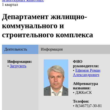
безнадзорных животных
1 квартал
Департамент жилищно-
коммунального и
строительного комплекса
Деятельность
Информация
Информация:
ФИО
•
Загрузить
руководителя:
•
Ефимов Роман
Александрович
Аббревиатура
названия:
• ДЖКиСК
Телефон:
• 8(34675)7-30-81