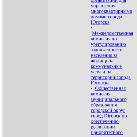
организации для
управления
многоквартирными
домами города
Югорска
•
Межведомственная
комиссия по
урегулированию
задолженности
населения за
жилищно-
коммунальные
услуги на
территории города
Югорска
•
Общественная
комиссия
муниципального
образования
городской округ
город Югорск по
обеспечению
реализации
приоритетного