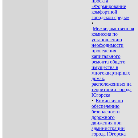
проекта
«Формирование
комфортной
городской среды»
•
Межведомственная
комиссия по
установлению
необходимости
проведения
капитального
ремонта общего
имущества в
многоквартирных
домах,
расположенных на
территории города
Югорска
•
Комиссия по
обеспечению
безопасности
дорожного
движения при
администрации
города Югорска