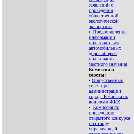
заявлений о
проведении
общественной
экологической
экспертизы
•
Предоставление
информации
пользователям
автомобильных
дорог общего
пользования
местного значения
Комиссии и
советы:
•
Общественный
совет при
администрации
города Югорска по
вопросам ЖКХ
•
Комиссия по
проведению
открытого конкурса
по отбору
управляющей