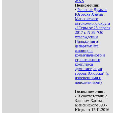
ЖКХ
Полномочия:
•
Решение Думы г.
Югорска Ханты-
Мансийского
автономного округа
- Югры от 25 апреля
2017 г. N 39 "Об
утверждении
Положения о
департаменте
жилищно-
коммунального и
строительного
комплекса
администрации
города Югорска" (с
изменениями и
дополнениями)
Госполномочия:
• В соответствии с
Законом Ханты-
Мансийского АО -
Югры от 17.11.2016