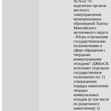
№79-оз "О
наделении органов
местного
самоуправления
муниципальных
образований Ханты-
Мансийского
автономного округа
- Югры отдельными
государственными
полномочиями в
сфере обращения с
твердыми
коммунальными
отходами" ДЖКиСК
исполняет отдельное
государственное
полномочие по: 1)
утверждению
порядка накопления
твердых
коммунальных
отходов (в том числе
их раздельного
накопления); 2)