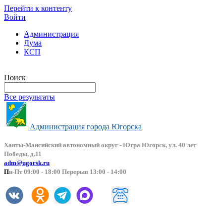
Перейти к контенту
Войти
Администрация
Дума
КСП
Версия сайта для слабовидящих
Поиск
Все результаты
Администрация города Югорска
Ханты-Мансийский автоно
мный округ - Югра Югорск, ул. 40 лет
Победы, д.11
adm@ugorsk.ru
П
н-Пт 09:00 - 18:00 Перерыв 13:00 - 14:00