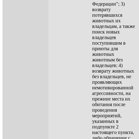
Федерации"; 3)
возврату
потерявшихся
животных их
владельцам, а также
поиск новых
владельцев
поступившим в
приюты для
животных
животным без
владельцев; 4)
возврату животных
без владельцев, не
проявляющих
немотивированной
агрессивности, на
прежние места их
обитания после
проведения
мероприятий,
указанных в
подпункте 2
настоящего пункта,
либо обращение с