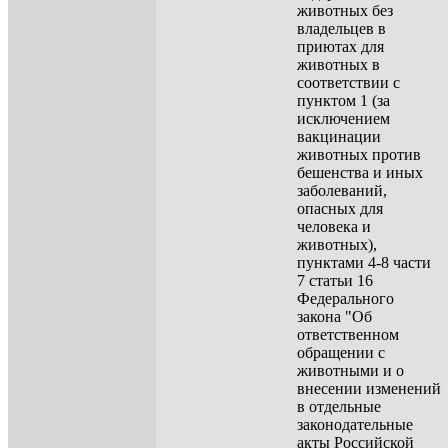
животных без
владельцев в
приютах для
животных в
соответствии с
пунктом 1 (за
исключением
вакцинации
животных против
бешенства и иных
заболеваний,
опасных для
человека и
животных),
пунктами 4-8 части
7 статьи 16
Федерального
закона "Об
ответственном
обращении с
животными и о
внесении изменений
в отдельные
законодательные
акты Российской