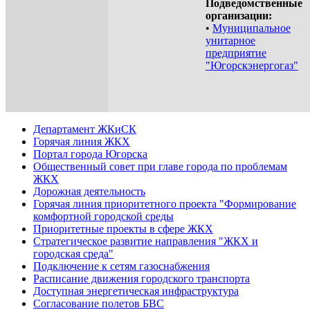
Подведомственные
организации:
•
Муниципальное
унитарное
предприятие
"Югорскэнергогаз"
Департамент ЖКиСК
Горячая линия ЖКХ
Портал города Югорска
Общественный совет при главе города по проблемам
ЖКХ
Дорожная деятельность
Горячая линия приоритетного проекта "Формирование
комфортной городской среды
Приоритетные проекты в сфере ЖКХ
Стратегическое развитие направления "ЖКХ и
городская среда"
Подключение к сетям газоснабжения
Расписание движения городского транспорта
Доступная энергетическая инфраструктура
Согласование полетов БВС