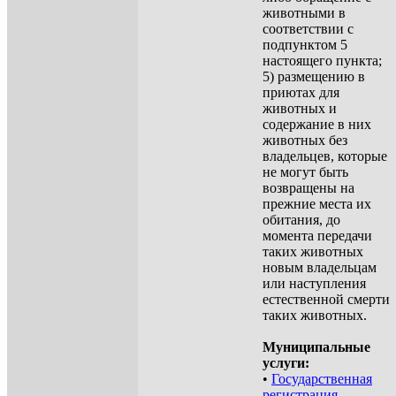
животными в
соответствии с
подпунктом 5
настоящего пункта;
5) размещению в
приютах для
животных и
содержание в них
животных без
владельцев, которые
не могут быть
возвращены на
прежние места их
обитания, до
момента передачи
таких животных
новым владельцам
или наступления
естественной смерти
таких животных.
Муниципальные
услуги:
•
Государственная
регистрация