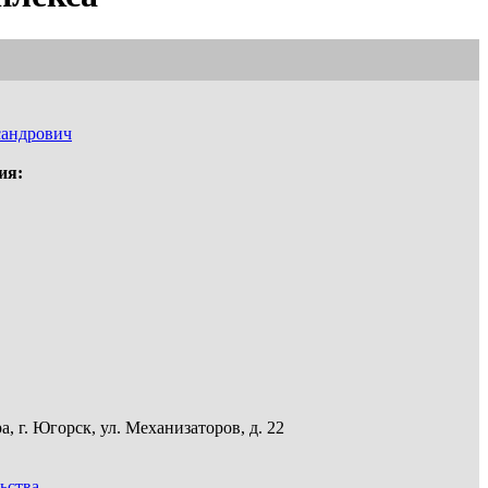
сандрович
ия:
, г. Югорск, ул. Механизаторов, д. 22
ьства