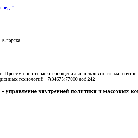
среда"
а Югорска
в. Просим при отправке сообщений использовать только почтовы
ционных технологий +7(34675)77000 доб.242
 - управление внутренней политики и массовых 