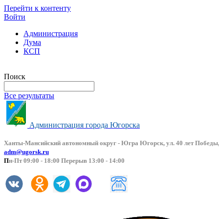
Перейти к контенту
Войти
Администрация
Дума
КСП
Версия сайта для слабовидящих
Поиск
Все результаты
Администрация города Югорска
Ханты-Мансийский автоно
мный округ - Югра Югорск, ул. 40 лет Победы,
adm@ugorsk.ru
П
н-Пт 09:00 - 18:00 Перерыв 13:00 - 14:00