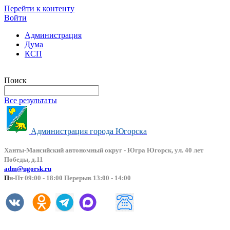
Перейти к контенту
Войти
Администрация
Дума
КСП
Версия сайта для слабовидящих
Поиск
Все результаты
Администрация города Югорска
Ханты-Мансийский автоно
мный округ - Югра Югорск, ул. 40 лет
Победы, д.11
adm@ugorsk.ru
П
н-Пт 09:00 - 18:00 Перерыв 13:00 - 14:00