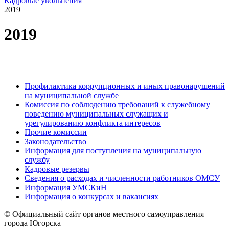
Кадровые увольнения
2019
2019
Профилактика коррупционных и иных правонарушений
на муниципальной службе
Комиссия по соблюдению требований к служебному
поведению муниципальных служащих и
урегулированию конфликта интересов
Прочие комиссии
Законодательство
Информация для поступления на муниципальную
службу
Кадровые резервы
Сведения о расходах и численности работников ОМСУ
Информация УМСКиН
Информация о конкурсах и вакансиях
© Официальный сайт органов местного самоуправления
города Югорска