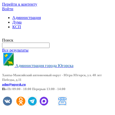
Перейти к контенту
Войти
Администрация
Дума
КСП
Версия сайта для слабовидящих
Поиск
Все результаты
Администрация города Югорска
Ханты-Мансийский автоно
мный округ - Югра Югорск, ул. 40 лет
Победы, д.11
adm@ugorsk.ru
П
н-Пт 09:00 - 18:00 Перерыв 13:00 - 14:00